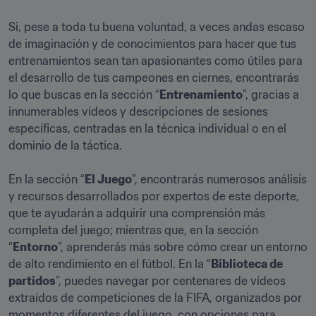
Si, pese a toda tu buena voluntad, a veces andas escaso 
de imaginación y de conocimientos para hacer que tus 
entrenamientos sean tan apasionantes como útiles para 
el desarrollo de tus campeones en ciernes, encontrarás 
lo que buscas en la sección “
Entrenamiento
”, gracias a 
innumerables vídeos y descripciones de sesiones 
específicas, centradas en la técnica individual o en el 
dominio de la táctica.

En la sección “
El Juego
”, encontrarás numerosos análisis 
y recursos desarrollados por expertos de este deporte, 
que te ayudarán a adquirir una comprensión más 
completa del juego; mientras que, en la sección 
“
Entorno
”, aprenderás más sobre cómo crear un entorno 
de alto rendimiento en el fútbol. En la “
Biblioteca de 
partidos
”, puedes navegar por centenares de vídeos 
extraídos de competiciones de la FIFA, organizados por 
momentos diferentes del juego, con opciones para 