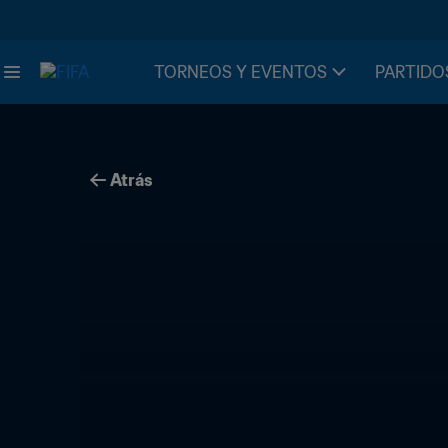
TORNEOS Y EVENTOS
PARTIDO
Atrás