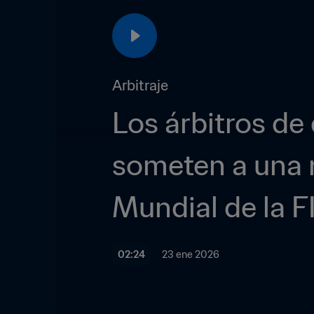
Arbitraje
Los árbitros de
someten a una m
Mundial de la 
02:24
23 ene 2026