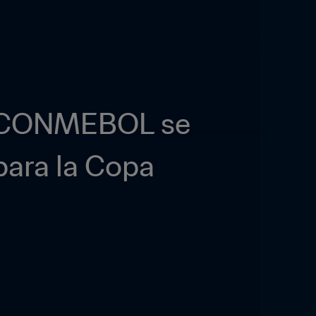
la CONMEBOL se 
ara la Copa 