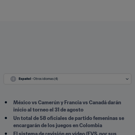
Español
 - Otros idiomas (4)
México vs Camerún y Francia vs Canadá darán 
inicio al torneo el 31 de agosto
Un total de 58 oficiales de partido femeninas se 
encargarán de los juegos en Colombia
El sistema de revisión en vídeo (FVS, por sus 