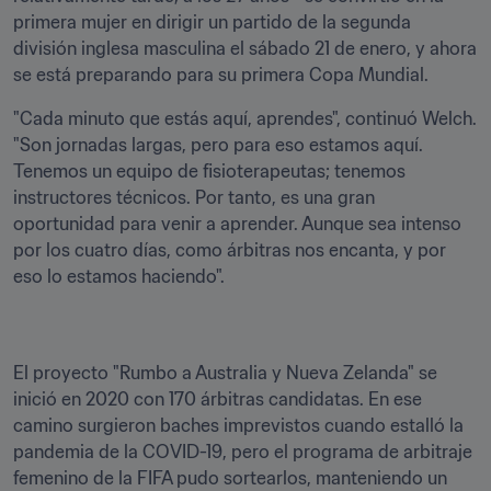
primera mujer en dirigir un partido de la segunda 
división inglesa masculina el sábado 21 de enero, y ahora 
se está preparando para su primera Copa Mundial.
"Cada minuto que estás aquí, aprendes", continuó Welch. 
"Son jornadas largas, pero para eso estamos aquí. 
Tenemos un equipo de fisioterapeutas; tenemos 
instructores técnicos. Por tanto, es una gran 
oportunidad para venir a aprender. Aunque sea intenso 
por los cuatro días, como árbitras nos encanta, y por 
eso lo estamos haciendo".
El proyecto "Rumbo a Australia y Nueva Zelanda" se 
inició en 2020 con 170 árbitras candidatas. En ese 
camino surgieron baches imprevistos cuando estalló la 
pandemia de la COVID-19, pero el programa de arbitraje 
femenino de la FIFA pudo sortearlos, manteniendo un 