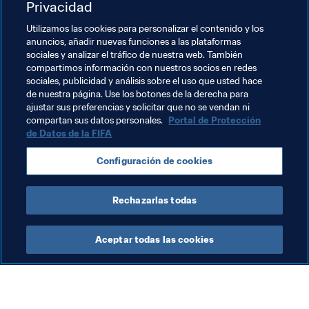
Privacidad
Utilizamos las cookies para personalizar el contenido y los
anuncios, añadir nuevas funciones a las plataformas
sociales y analizar el tráfico de nuestra web. También
compartimos información con nuestros socios en redes
sociales, publicidad y análisis sobre el uso que usted hace
de nuestra página. Use los botones de la derecha para
ajustar sus preferencias y solicitar que no se vendan ni
Temas relacionados
compartan sus datos personales.
Portal de Protección
de Datos de la FIFA
Fútbol Femenino
Arbitraje
Organización
Configuración de cookies
Copa Mundial Femenina de la FIFA 2023™
Rechazarlas todas
Aceptar todas las cookies