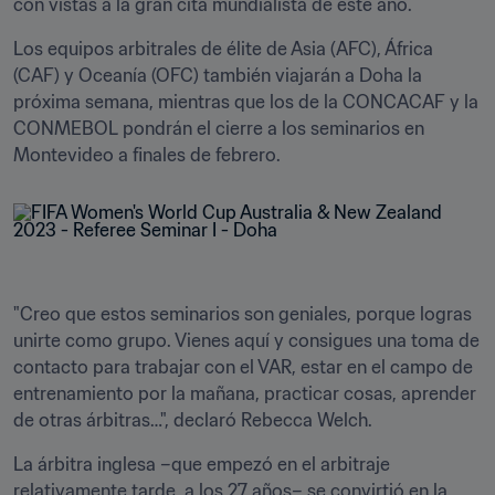
con vistas a la gran cita mundialista de este año.
Los equipos arbitrales de élite de Asia (AFC), África 
(CAF) y Oceanía (OFC) también viajarán a Doha la 
próxima semana, mientras que los de la CONCACAF y la 
CONMEBOL pondrán el cierre a los seminarios en 
Montevideo a finales de febrero.
"Creo que estos seminarios son geniales, porque logras 
unirte como grupo. Vienes aquí y consigues una toma de 
contacto para trabajar con el VAR, estar en el campo de 
entrenamiento por la mañana, practicar cosas, aprender 
de otras árbitras…", declaró Rebecca Welch.
La árbitra inglesa –que empezó en el arbitraje 
relativamente tarde, a los 27 años– se convirtió en la 