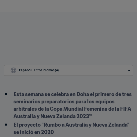
Español
 - Otros idiomas (4)
Esta semana se celebra en Doha el primero de tres 
seminarios preparatorios para los equipos 
arbitrales de la Copa Mundial Femenina de la FIFA 
Australia y Nueva Zelanda 2023™
El proyecto "Rumbo a Australia y Nueva Zelanda" 
se inició en 2020 