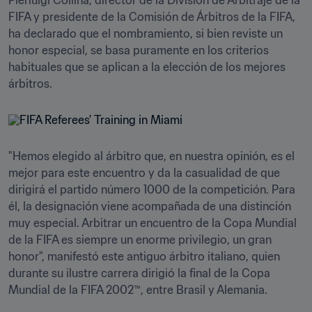
Pierluigi Collina, director de la División de Arbitraje de la 
FIFA y presidente de la Comisión de Árbitros de la FIFA, 
ha declarado que el nombramiento, si bien reviste un 
honor especial, se basa puramente en los criterios 
habituales que se aplican a la elección de los mejores 
árbitros.
"Hemos elegido al árbitro que, en nuestra opinión, es el 
mejor para este encuentro y da la casualidad de que 
dirigirá el partido número 1000 de la competición. Para 
él, la designación viene acompañada de una distinción 
muy especial. Arbitrar un encuentro de la Copa Mundial 
de la FIFA es siempre un enorme privilegio, un gran 
honor", manifestó este antiguo árbitro italiano, quien 
durante su ilustre carrera dirigió la final de la Copa 
Mundial de la FIFA 2002™, entre Brasil y Alemania.