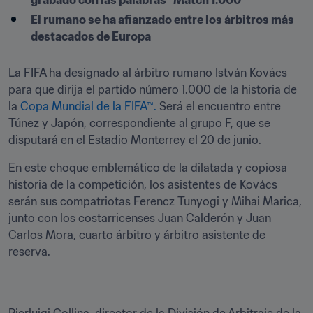
grabado con las palabras "Match 1.000"
El rumano se ha afianzado entre los árbitros más 
destacados de Europa
La FIFA ha designado al árbitro rumano István Kovács 
para que dirija el partido número 1.000 de la historia de 
la 
Copa Mundial de la FIFA™.
 Será el encuentro entre 
Túnez y Japón, correspondiente al grupo F, que se 
disputará en el Estadio Monterrey el 20 de junio. 
En este choque emblemático de la dilatada y copiosa 
historia de la competición, los asistentes de Kovács 
serán sus compatriotas Ferencz Tunyogi y Mihai Marica, 
junto con los costarricenses Juan Calderón y Juan 
Carlos Mora, cuarto árbitro y árbitro asistente de 
reserva.