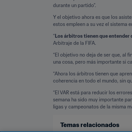
durante un partido”.
Y el objetivo ahora es que los asist
estos empleen a su vez el sistema e
“
Los árbitros tienen que entender 
Arbitraje de la FIFA.
“El objetivo no deja de ser que, al f
una cosa, pero más importante si cabe
“Ahora los árbitros tienen que apre
coherencia en todo el mundo, sin qu
“El VAR está para reducir los errore
semana ha sido muy importante para 
ligas y campeonatos de la misma ma
Temas relacionados