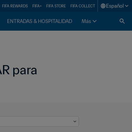
Español
FIFA REWARDS
FIFA+
FIFA STORE
FIFA COLLECT
ENTRADAS & HOSPITALIDAD
Más
R para 