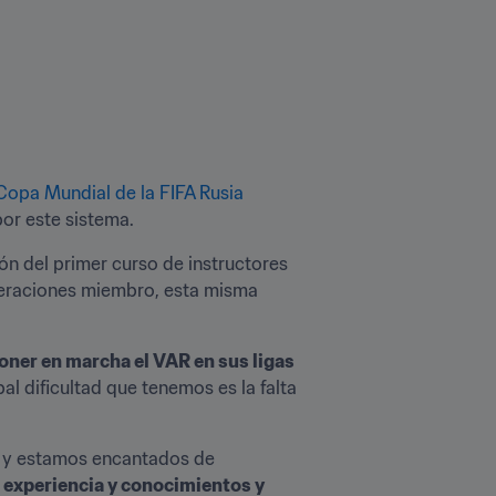
Copa Mundial de la FIFA Rusia 
por este sistema.
 del primer curso de instructores 
deraciones miembro, esta misma 
ner en marcha el VAR en sus ligas 
pal dificultad que tenemos es la falta 
, y estamos encantados de 
experiencia y conocimientos y 