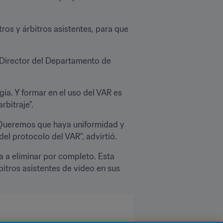
ros y árbitros asistentes, para que 
 Director del Departamento de 
gía. Y formar en el uso del VAR es 
rbitraje”.
. Queremos que haya uniformidad y 
el protocolo del VAR”, advirtió.
a a eliminar por completo. Esta 
tros asistentes de vídeo en sus 