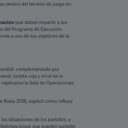
úan dentro del terreno de juego en 
rmación
 que deben impartir a los 
o del Programa de Ejecución, 
nde a uno de los objetivos de la 
 Mundial, complementado por 
al, tarjeta roja y error en la 
 replicaron la Sala de Operaciones 
e Rusia 2018, explicó cómo influye 
las situaciones de los partidos, y 
distintas cosas que pueden suceder 