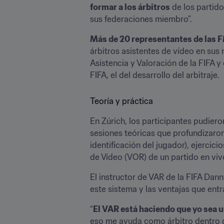
formar a los árbitros
 de los partido
sus federaciones miembro”.
Más de 20 representantes de las FM
árbitros asistentes de vídeo en sus
Asistencia y Valoración de la FIFA y
FIFA, el del desarrollo del arbitraje.
Teoría y práctica
En Zúrich, los participantes pudier
sesiones teóricas que profundizaron e
identificación del jugador), ejercic
de Vídeo (VOR) de un partido en viv
El instructor de VAR de la FIFA Dann
este sistema y las ventajas que entr
“
El VAR está haciendo que yo sea u
eso me ayuda como árbitro dentro de