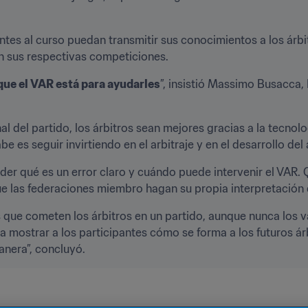
entes al curso puedan transmitir sus conocimientos a los árbit
n sus respectivas competiciones.
que el VAR está para ayudarles
”, insistió Massimo Busacca,
inal del partido, los árbitros sean mejores gracias a la tecnolo
 es seguir invirtiendo en el arbitraje y en el desarrollo del a
nder qué es un error claro y cuándo puede intervenir el VAR
e las federaciones miembro hagan su propia interpretación d
s que cometen los árbitros en un partido, aunque nunca los v
mostrar a los participantes cómo se forma a los futuros árbi
nera”, concluyó.