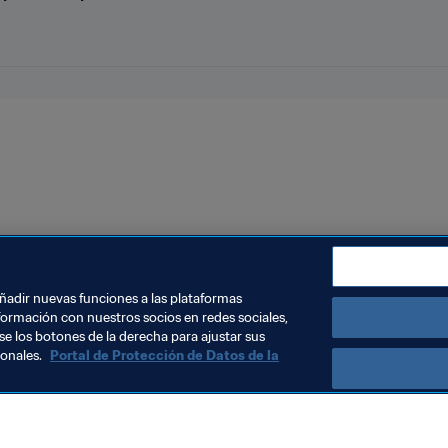
añadir nuevas funciones a las plataformas
formación con nuestros socios en redes sociales,
se los botones de la derecha para ajustar sus
024™
sonales.
Portal de Protección de Datos de la
opa Mundial de Futsal de la FIFA 
Presidente de la FI