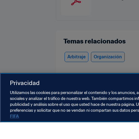
Temas relacionados
Arbitraje
Organización
Privacidad
Utilizamos las cookies para personalizar el contenido y los anuncios, 
sociales y analizar el tráfico de nuestra web. También compartimos in
publicidad y análisis sobre el uso que usted hace de nuestra página. U
FIFA Futsal World Cup Uzbekistan 2
preferencias y solicitar que no se vendan ni compartan sus datos per
FIFA
Copa Mundial de Futsal de la FIFA 
C