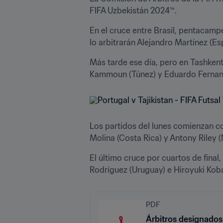
FIFA Uzbekistán 2024™.
En el cruce entre Brasil, pentacamp
lo arbitrarán Alejandro Martínez (Es
Más tarde ese día, pero en Tashkent,
Kammoun (Túnez) y Eduardo Fernand
Los partidos del lunes comienzan co
Molina (Costa Rica) y Antony Riley (
El último cruce por cuartos de final
Rodríguez (Uruguay) e Hiroyuki Koba
PDF
Árbitros designados