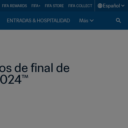
Español
FIFA REWARDS
FIFA+
FIFA STORE
FIFA COLLECT
ENTRADAS & HOSPITALIDAD
Más
s de final de 
 2024™