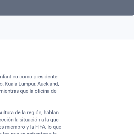
Infantino como presidente 
o, Kuala Lumpur, Auckland, 
ientras que la oficina de 
tura de la región, hablan 
ción la situación a la que 
s miembro y la FIFA, lo que 