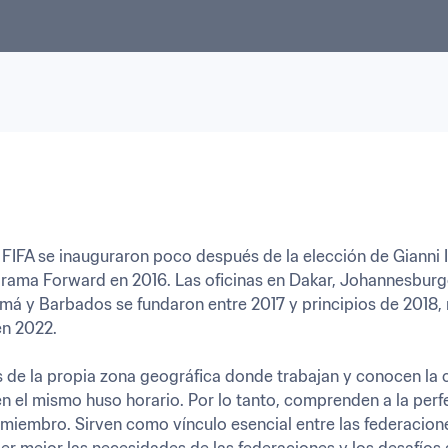
a FIFA se inauguraron poco después de la elección de Gianni 
rograma Forward en 2016. Las oficinas en Dakar, Johannesburg
má y Barbados se fundaron entre 2017 y principios de 2018, m
n 2022. 

de la propia zona geográfica donde trabajan y conocen la cul
n el mismo huso horario. Por lo tanto, comprenden a la perfec
miembro. Sirven como vínculo esencial entre las federacione