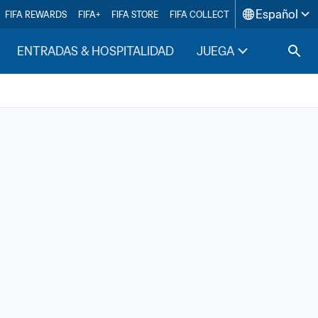
Español
FIFA REWARDS
FIFA+
FIFA STORE
FIFA COLLECT
ENTRADAS & HOSPITALIDAD
JUEGA
INSIDE F