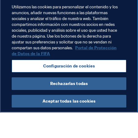
Temas relacionados
Utilizamos las cookies para personalizar el contenido y los
anuncios, añadir nuevas funciones a las plataformas
sociales y analizar el tráfico de nuestra web. También
Fútbol Femenino
Presidente de la FIFA
compartimos información con nuestros socios en redes
sociales, publicidad y análisis sobre el uso que usted hace
Federaciones miembro
Organización
de nuestra página. Use los botones de la derecha para
ajustar sus preferencias y solicitar que no se vendan ni
Organización
Kenya
CAF
compartan sus datos personales.
Portal de Protección
de Datos de la FIFA
Configuración de cookies
Rechazarlas todas
Presidente
Aceptar todas las cookies
Presidente de la FIFA