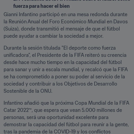
fuerza para hacer el bien
Gianni Infantino participó en una mesa redonda durante 
la Reunión Anual del Foro Económico Mundial en Davos 
(Suiza), donde transmitió el mensaje de que el fútbol 
puede ayudar a cambiar la sociedad a mejor.
Durante la sesión titulada "El deporte como fuerza 
unificadora", el Presidente de la FIFA reiteró su creencia 
desde hace mucho tiempo en la capacidad del fútbol 
para sanar y unir a escala mundial, y recalcó que la FIFA 
se ha comprometido a poner su poder al servicio de la 
sociedad y contribuir a los Objetivos de Desarrollo 
Sostenible de la ONU. 
Infantino añadió que la próxima Copa Mundial de la FIFA 
Catar 2022™, que espera que vean 5.000 millones de 
personas, será una oportunidad excelente para 
demostrar la capacidad del fútbol para reunir a la gente, 
tras la pandemia de la COVID-19 y los conflictos 