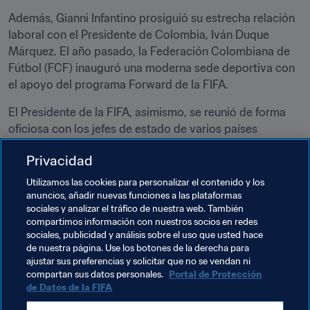
Además, Gianni Infantino prosiguió su estrecha relación 
laboral con el Presidente de Colombia, Iván Duque 
Márquez. El año pasado, la Federación Colombiana de 
Fútbol (FCF) inauguró una moderna sede deportiva con 
el apoyo del programa Forward de la FIFA. 
El Presidente de la FIFA, asimismo, se reunió de forma 
oficiosa con los jefes de estado de varios países 
africanos como Botsuana, Malaui, Namibia y Zimbabue, 
Privacidad
Utilizamos las cookies para personalizar el contenido y los
anuncios, añadir nuevas funciones a las plataformas
sociales y analizar el tráfico de nuestra web. También
compartimos información con nuestros socios en redes
sociales, publicidad y análisis sobre el uso que usted hace
de nuestra página. Use los botones de la derecha para
ajustar sus preferencias y solicitar que no se vendan ni
Temas relacionados
compartan sus datos personales.
Portal de Protección
de Datos de la FIFA
Presidente de la FIFA
Organización