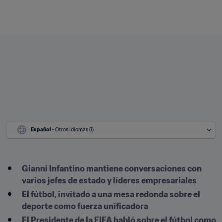
Español
 - Otros idiomas (1)
Gianni Infantino mantiene conversaciones con 
varios jefes de estado y líderes empresariales
El fútbol, invitado a una mesa redonda sobre el 
deporte como fuerza unificadora
El Presidente de la FIFA habló sobre el fútbol como 