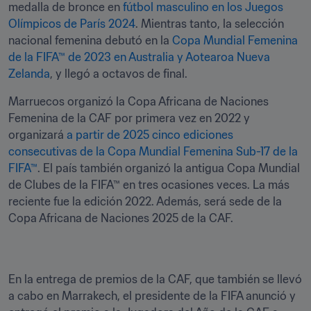
medalla de bronce en 
fútbol masculino en los Juegos 
Olímpicos de París 2024
. Mientras tanto, la selección 
nacional femenina debutó en la 
Copa Mundial Femenina 
de la FIFA™ de 2023 en Australia y Aotearoa Nueva 
Zelanda
, y llegó a octavos de final.
Marruecos organizó la Copa Africana de Naciones 
Femenina de la CAF por primera vez en 2022 y 
organizará 
a partir de 2025 cinco ediciones 
consecutivas de la Copa Mundial Femenina Sub-17 de la 
FIFA™
. El país también organizó la antigua Copa Mundial 
de Clubes de la FIFA™ en tres ocasiones veces. La más 
reciente fue la edición 2022. Además, será sede de la 
Copa Africana de Naciones 2025 de la CAF.
En la entrega de premios de la CAF, que también se llevó 
a cabo en Marrakech, el presidente de la FIFA anunció y 