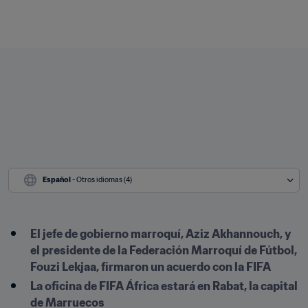
Español
 - Otros idiomas (4)
El jefe de gobierno marroquí, Aziz Akhannouch, y 
el presidente de la Federación Marroquí de Fútbol, 
Fouzi Lekjaa, firmaron un acuerdo con la FIFA
La oficina de FIFA África estará en Rabat, la capital 
de Marruecos