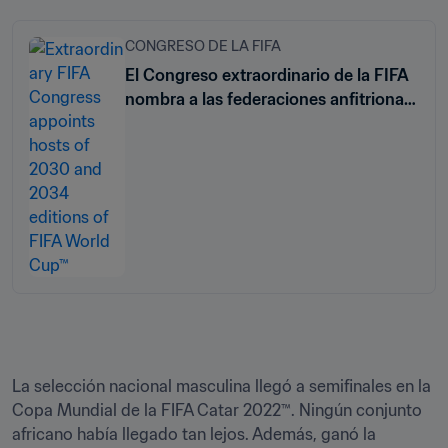
CONGRESO DE LA FIFA
El Congreso extraordinario de la FIFA
nombra a las federaciones anfitrionas
de las ediciones de 2030 y 2034 de la
Copa Mundial de la FIFA™
La selección nacional masculina llegó a semifinales en la 
Copa Mundial de la FIFA Catar 2022™. Ningún conjunto 
africano había llegado tan lejos. Además, ganó la 