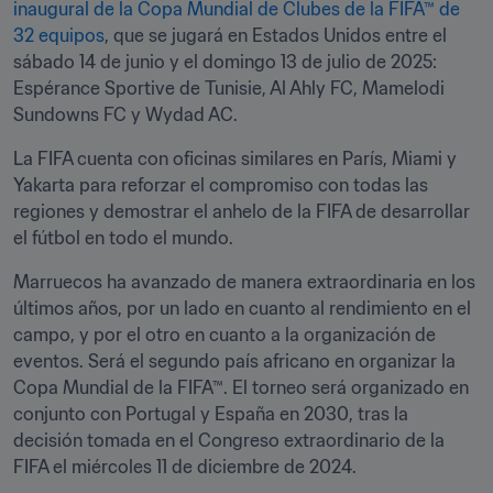
inaugural de la Copa Mundial de Clubes de la FIFA™ de 
32 equipos
, que se jugará en Estados Unidos entre el 
sábado 14 de junio y el domingo 13 de julio de 2025: 
Espérance Sportive de Tunisie, Al Ahly FC, Mamelodi 
Sundowns FC y Wydad AC.
La FIFA cuenta con oficinas similares en París, Miami y 
Yakarta para reforzar el compromiso con todas las 
regiones y demostrar el anhelo de la FIFA de desarrollar 
el fútbol en todo el mundo.
Marruecos ha avanzado de manera extraordinaria en los 
últimos años, por un lado en cuanto al rendimiento en el 
campo, y por el otro en cuanto a la organización de 
eventos. Será el segundo país africano en organizar la 
Copa Mundial de la FIFA™. El torneo será organizado en 
conjunto con Portugal y España en 2030, tras la 
decisión tomada en el Congreso extraordinario de la 
FIFA el miércoles 11 de diciembre de 2024. 