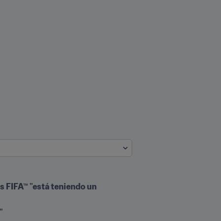
s FIFA™ "está teniendo un 
"