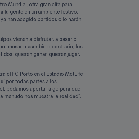
ro Mundial, otra gran cita para 
 la gente en un ambiente festivo. 
a han acogido partidos o lo harán 
ipos vienen a disfrutar, a pasarlo 
 pensar o escribir lo contrario, los 
dos: quieren ganar, quieren jugar, 
a el FC Porto en el Estadio MetLife 
í por todas partes a los 
ol, podamos aportar algo para que 
 menudo nos muestra la realidad", 