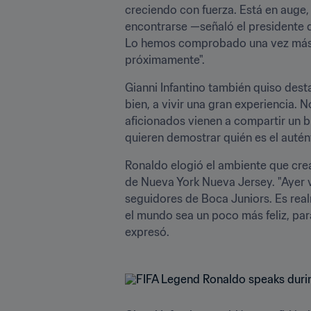
creciendo con fuerza. Está en auge,
encontrarse —señaló el presidente d
Lo hemos comprobado una vez más, a
próximamente".
Gianni Infantino también quiso destac
bien, a vivir una gran experiencia. 
aficionados vienen a compartir un b
quieren demostrar quién es el auté
Ronaldo elogió el ambiente que crea
de Nueva York Nueva Jersey. "Ayer v
seguidores de Boca Juniors. Es rea
el mundo sea un poco más feliz, pa
expresó.