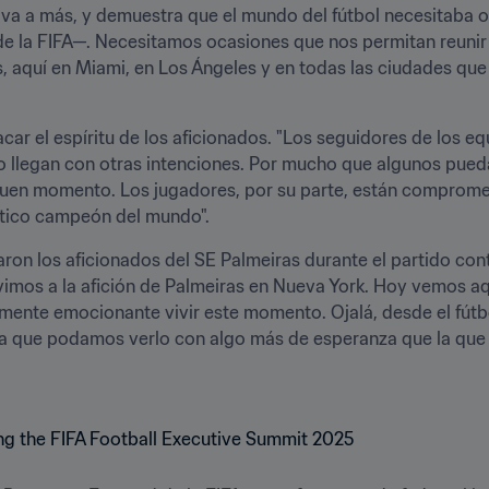
 va a más, y demuestra que el mundo del fútbol necesitaba ot
e la FIFA—. Necesitamos ocasiones que nos permitan reunir a
quí en Miami, en Los Ángeles y en todas las ciudades que y
ar el espíritu de los aficionados. "Los seguidores de los equ
No llegan con otras intenciones. Por mucho que algunos puedan
uen momento. Los jugadores, por su parte, están comprometi
ntico campeón del mundo".
ron los aficionados del SE Palmeiras durante el partido contr
imos a la afición de Palmeiras en Nueva York. Hoy vemos aqu
lmente emocionante vivir este momento. Ojalá, desde el fútb
ra que podamos verlo con algo más de esperanza que la que a