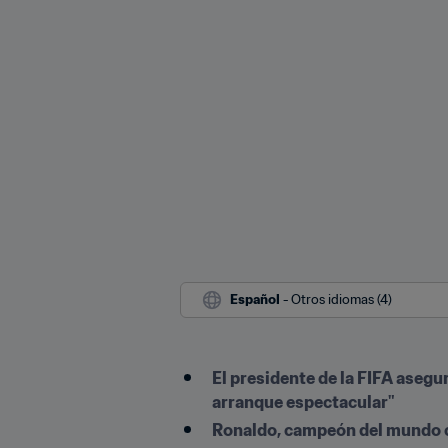
Español
 - Otros idiomas (4)
El presidente de la FIFA asegu
arranque espectacular"
Ronaldo, campeón del mundo con