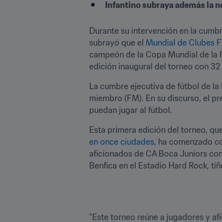
Infantino subraya además la ne
Durante su intervención en la cumbre
subrayó que el 
Mundial de Clubes F
campeón de la Copa Mundial de la FIF
edición inaugural del torneo con 32
La cumbre ejecutiva de fútbol de la 
miembro (FM). En su discurso, el pr
puedan jugar al fútbol.
Esta primera edición del torneo, qu
en once ciudades
, ha comenzado con
aficionados de CA Boca Juniors conv
Benfica en el Estadio Hard Rock, tiñ
"Este torneo reúne a jugadores y a