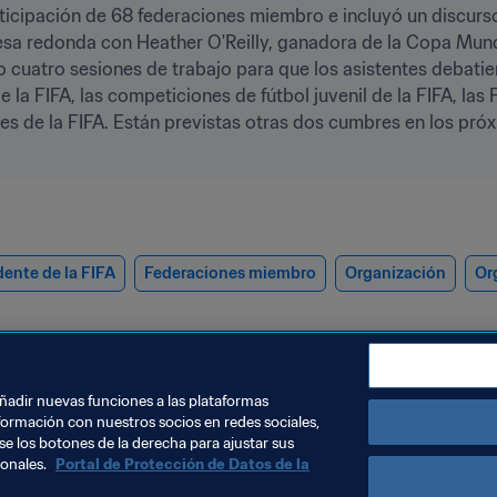
icipación de 68 federaciones miembro e incluyó un discurso d
sa redonda con Heather O'Reilly, ganadora de la Copa Mundi
 cuatro sesiones de trabajo para que los asistentes debatier
la FIFA, las competiciones de fútbol juvenil de la FIFA, las 
des de la FIFA. Están previstas otras dos cumbres en los próxi
dente de la FIFA
Federaciones miembro
Organización
Or
añadir nuevas funciones a las plataformas
formación con nuestros socios en redes sociales,
se los botones de la derecha para ajustar sus
sonales.
Portal de Protección de Datos de la