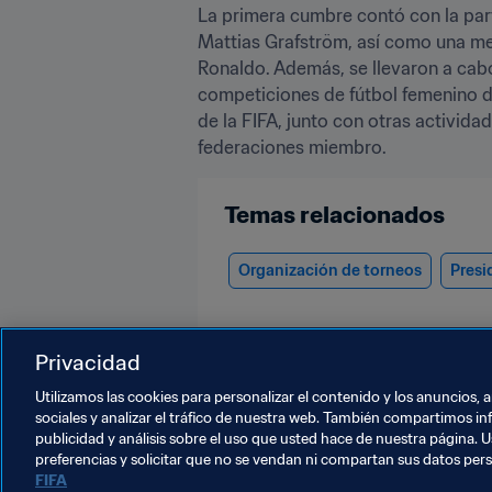
La primera cumbre contó con la part
Mattias Grafström, así como una me
Ronaldo. Además, se llevaron a cabo
competiciones de fútbol femenino de 
de la FIFA, junto con otras activida
federaciones miembro.
Temas relacionados
Organización de torneos
Presi
Privacidad
Utilizamos las cookies para personalizar el contenido y los anuncios, 
sociales y analizar el tráfico de nuestra web. También compartimos in
publicidad y análisis sobre el uso que usted hace de nuestra página. U
Presidente
preferencias y solicitar que no se vendan ni compartan sus datos per
FIFA