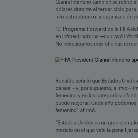
Gianni Infantino también se refirió al
dólares durante el tercer ciclo par
infraestructuras o la organización 
"El Programa Forward de la FIFA debe
en infraestructuras —subrayó Infant
No necesitamos más oficinas ni reuni
Ronaldo señaló que Estados Unidos 
países —y, por supuesto, al mío— inv
femenino y en las categorías infant
puede mejorar. Cada año podemos hac
femenino", afirmó. 
"Estados Unidos es un gran ejemplo. 
modelo en el que vale la pena fijarse