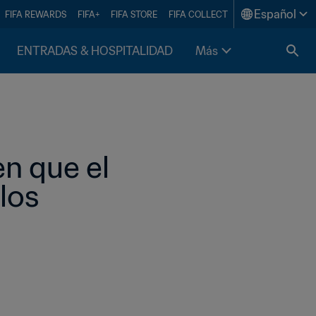
Español
FIFA REWARDS
FIFA+
FIFA STORE
FIFA COLLECT
ENTRADAS & HOSPITALIDAD
Más
n que el 
os 