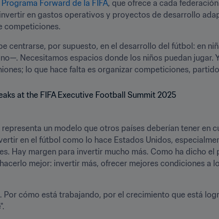
 
Programa Forward de la FIFA
, que ofrece a cada federació
a invertir en gastos operativos y proyectos de desarrollo ad
de competiciones.
 centrarse, por supuesto, en el desarrollo del fútbol: en niñ
ino—. Necesitamos espacios donde los niños puedan jugar. Y 
ones; lo que hace falta es organizar competiciones, partidos
representa un modelo que otros países deberían tener en cu
ertir en el fútbol como lo hace Estados Unidos, especialmente
iles. Hay margen para invertir mucho más. Como ha dicho el p
erlo mejor: invertir más, ofrecer mejores condiciones a los 
Por cómo está trabajando, por el crecimiento que está logran
".