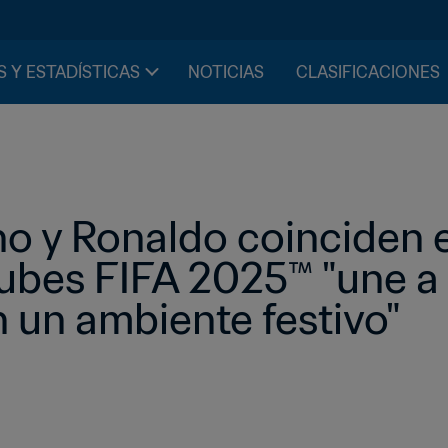
S Y ESTADÍSTICAS
NOTICIAS
CLASIFICACIONES
no y Ronaldo coinciden e
ubes FIFA 2025™ "une a l
 un ambiente festivo"