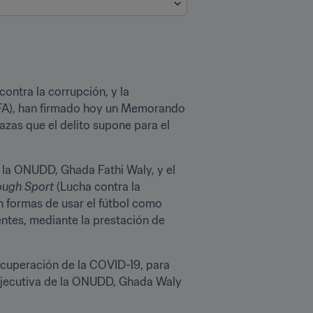
ontra la corrupción, y la 
FIFA), han firmado hoy un Memorando 
zas que el delito supone para el 
la ONUDD, Ghada Fathi Waly, y el 
ough Sport
 (Lucha contra la 
n formas de usar el fútbol como 
ntes, mediante la prestación de 
ecuperación de la COVID-19, para 
a ejecutiva de la ONUDD, Ghada Waly