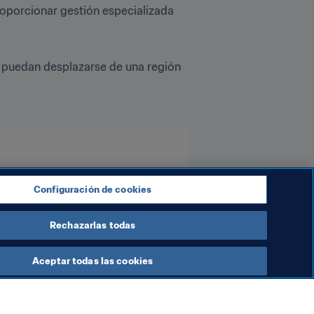
oporcionar gestión especializada 
 puedan desplazarse de una región 
Configuración de cookies
Rechazarlas todas
Aceptar todas las cookies