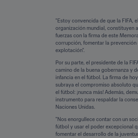
"Estoy convencida de que la FIFA, el
organización mundial, constituyen 
fuerzas con la firma de este Memora
corrupción, fomentar la prevención de
explotación".
Por su parte, el presidente de la FI
camino de la buena gobernanza y de l
infancia en el fútbol. La firma de 
subraya el compromiso absoluto que
el fútbol: ¡nunca más! Además, demu
instrumento para respaldar la consec
Naciones Unidas.
"Nos enorgullece contar con un soc
fútbol y usar el poder excepcional 
fomentar el desarrollo de la juventud