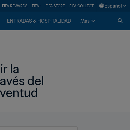
Español
FIFA REWARDS
FIFA+
FIFA STORE
FIFA COLLECT
ENTRADAS & HOSPITALIDAD
Más
 la 
avés del 
juventud