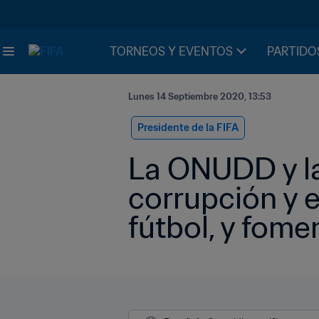
TORNEOS Y EVENTOS
PARTIDO
Lunes 14 Septiembre 2020, 13:53
Presidente de la FIFA
La ONUDD y la
corrupción y el
fútbol, y fome