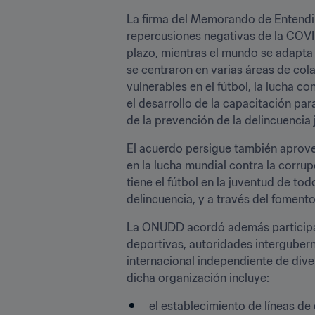
La firma del Memorando de Entendimi
repercusiones negativas de la COVID
plazo, mientras el mundo se adapta 
se centraron en varias áreas de cola
vulnerables en el fútbol, la lucha c
el desarrollo de la capacitación para 
de la prevención de la delincuencia j
El acuerdo persigue también aprovec
en la lucha mundial contra la corrupc
tiene el fútbol en la juventud de tod
delincuencia, y a través del fomento 
La ONUDD acordó además participar 
deportivas, autoridades intergubern
internacional independiente de dive
dicha organización incluye:
el establecimiento de líneas de 