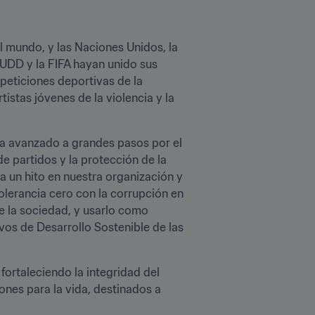
l mundo, y las Naciones Unidos, la 
DD y la FIFA hayan unido sus 
eticiones deportivas de la 
istas jóvenes de la violencia y la 
 ha avanzado a grandes pasos por el 
e partidos y la protección de la 
 un hito en nuestra organización y 
erancia cero con la corrupción en 
 la sociedad, y usarlo como 
vos de Desarrollo Sostenible de las 
rtaleciendo la integridad del 
nes para la vida, destinados a 