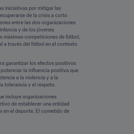
iniciativas por mitigar las 
cuperarse de la crisis a corto 
ones entre las dos organizaciones 
nfancia y de los jóvenes 
las máximas competiciones de fútbol, 
l a través del fútbol en el contexto 
 garantizar los efectos positivos 
potenciar la influencia positiva que 
encia a la violencia y a la 
a tolerancia y el respeto.
e incluye organizaciones 
tivo de establecer una entidad 
 en el deporte. El cometido de 