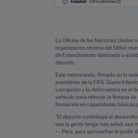
Español
 - Otros idiomas (2)
La Oficina de las Naciones Unidas co
organización rectora del fútbol mun
de Entendimiento destinado a establ
deporte.
Este memorando, firmado en la sede 
presidente de la FIFA, Gianni Infanti
corrupción y la delincuencia en el d
vehículo para reforzar la firmeza de
formación en capacidades básicas p
"El deporte contribuye al desarroll
que la gente tenga más salud, sea m
—. Pero, para aprovechar el poder 