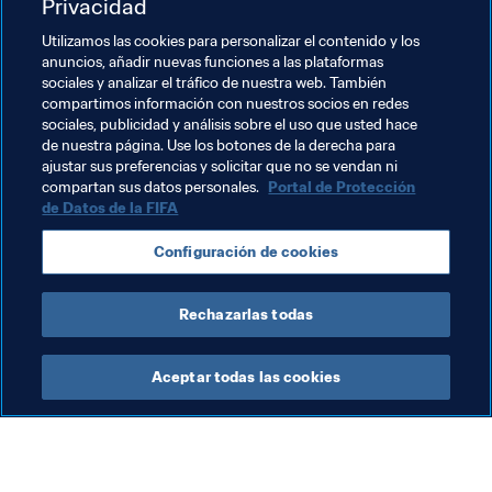
Privacidad
Utilizamos las cookies para personalizar el contenido y los
anuncios, añadir nuevas funciones a las plataformas
sociales y analizar el tráfico de nuestra web. También
compartimos información con nuestros socios en redes
sociales, publicidad y análisis sobre el uso que usted hace
de nuestra página. Use los botones de la derecha para
ajustar sus preferencias y solicitar que no se vendan ni
Temas relacionados
compartan sus datos personales.
Portal de Protección
de Datos de la FIFA
Presidente de la FIFA
Organización
Configuración de cookies
Organización
Rechazarlas todas
Aceptar todas las cookies