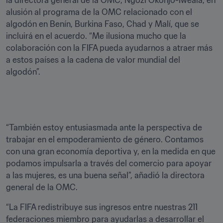
la directora general de la OMC, Ngozi Okonjo-Iweala, en 
alusión al programa de la OMC relacionado con el 
algodón en Benín, Burkina Faso, Chad y Malí, que se 
incluirá en el acuerdo. “Me ilusiona mucho que la 
colaboración con la FIFA pueda ayudarnos a atraer más 
a estos países a la cadena de valor mundial del 
algodón”.  			
“También estoy entusiasmada ante la perspectiva de 
trabajar en el empoderamiento de género. Contamos 
con una gran economía deportiva y, en la medida en que 
podamos impulsarla a través del comercio para apoyar 
a las mujeres, es una buena señal”, añadió la directora 
general de la OMC. 
“La FIFA redistribuye sus ingresos entre nuestras 211 
federaciones miembro para ayudarlas a desarrollar el 