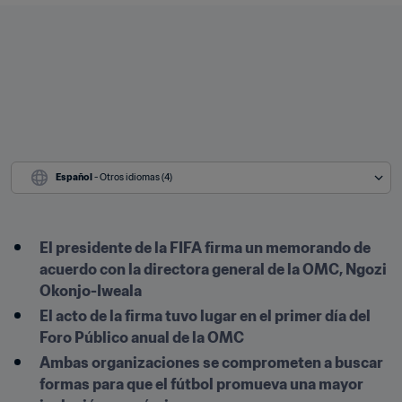
Español
 - Otros idiomas (4)
El presidente de la FIFA firma un memorando de 
acuerdo con la directora general de la OMC, Ngozi 
Okonjo-Iweala
El acto de la firma tuvo lugar en el primer día del 
Foro Público anual de la OMC
Ambas organizaciones se comprometen a buscar 
formas para que el fútbol promueva una mayor 