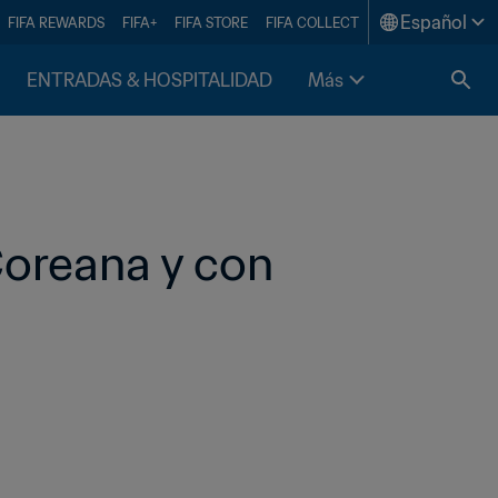
Español
FIFA REWARDS
FIFA+
FIFA STORE
FIFA COLLECT
ENTRADAS & HOSPITALIDAD
Más
Coreana y con 