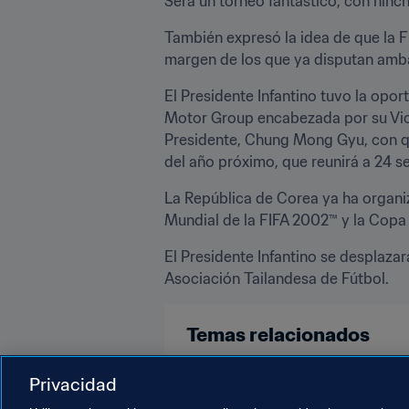
Será un torneo fantástico, con hinch
También expresó la idea de que la F
margen de los que ya disputan ambas
El Presidente Infantino tuvo la opor
Motor Group encabezada por su Vice
Presidente, Chung Mong Gyu, con qui
del año próximo, que reunirá a 24 s
La República de Corea ya ha organi
Mundial de la FIFA 2002™ y la Copa 
El Presidente Infantino se desplazar
Asociación Tailandesa de Fútbol.
Temas relacionados
Presidente de la FIFA
Organiza
Privacidad