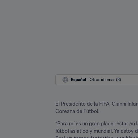
Español
 - Otros idiomas (3)
El Presidente de la FIFA, Gianni In
Coreana de Fútbol.
“Para mí es un gran placer estar en 
fútbol asiático y mundial. Ya estoy 