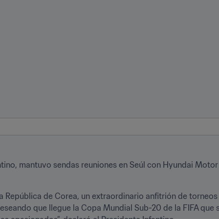
fantino, mantuvo sendas reuniones en Seúl con Hyundai Motor 
la República de Corea, un extraordinario anfitrión de torneos 
deseando que llegue la Copa Mundial Sub-20 de la FIFA que se