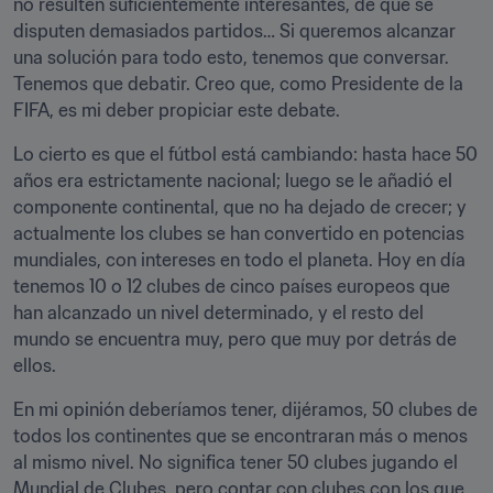
no resulten suficientemente interesantes, de que se 
disputen demasiados partidos… Si queremos alcanzar 
una solución para todo esto, tenemos que conversar. 
Tenemos que debatir. Creo que, como Presidente de la 
FIFA, es mi deber propiciar este debate.
Lo cierto es que el fútbol está cambiando: hasta hace 50 
años era estrictamente nacional; luego se le añadió el 
componente continental, que no ha dejado de crecer; y 
actualmente los clubes se han convertido en potencias 
mundiales, con intereses en todo el planeta. Hoy en día 
tenemos 10 o 12 clubes de cinco países europeos que 
han alcanzado un nivel determinado, y el resto del 
mundo se encuentra muy, pero que muy por detrás de 
ellos.
En mi opinión deberíamos tener, dijéramos, 50 clubes de 
todos los continentes que se encontraran más o menos 
al mismo nivel. No significa tener 50 clubes jugando el 
Mundial de Clubes, pero contar con clubes con los que 