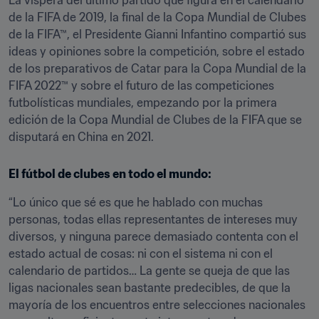
La víspera del último partido que figura en el calendario 
de la FIFA de 2019, la final de la Copa Mundial de Clubes 
de la FIFA™, el Presidente Gianni Infantino compartió sus 
ideas y opiniones sobre la competición, sobre el estado 
de los preparativos de Catar para la Copa Mundial de la 
FIFA 2022™ y sobre el futuro de las competiciones 
futbolísticas mundiales, empezando por la primera 
edición de la Copa Mundial de Clubes de la FIFA que se 
disputará en China en 2021.
El fútbol de clubes en todo el mundo:
“Lo único que sé es que he hablado con muchas 
personas, todas ellas representantes de intereses muy 
diversos, y ninguna parece demasiado contenta con el 
estado actual de cosas: ni con el sistema ni con el 
calendario de partidos… La gente se queja de que las 
ligas nacionales sean bastante predecibles, de que la 
mayoría de los encuentros entre selecciones nacionales 