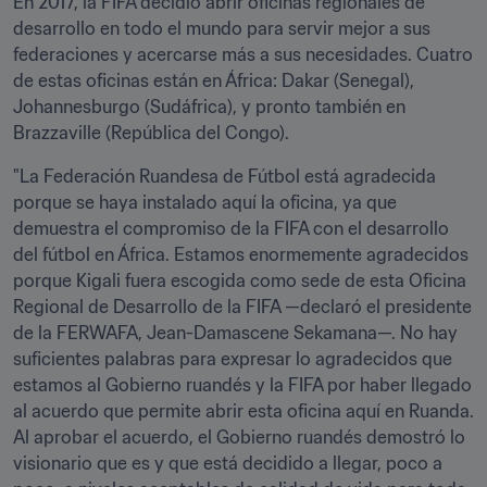
En 2017, la FIFA decidió abrir oficinas regionales de 
desarrollo en todo el mundo para servir mejor a sus 
federaciones y acercarse más a sus necesidades. Cuatro 
de estas oficinas están en África: Dakar (Senegal), 
Johannesburgo (Sudáfrica), y pronto también en 
Brazzaville (República del Congo).
"La Federación Ruandesa de Fútbol está agradecida 
porque se haya instalado aquí la oficina, ya que 
demuestra el compromiso de la FIFA con el desarrollo 
del fútbol en África. Estamos enormemente agradecidos 
porque Kigali fuera escogida como sede de esta Oficina 
Regional de Desarrollo de la FIFA —declaró el presidente 
de la FERWAFA, Jean-Damascene Sekamana—. No hay 
suficientes palabras para expresar lo agradecidos que 
estamos al Gobierno ruandés y la FIFA por haber llegado 
al acuerdo que permite abrir esta oficina aquí en Ruanda. 
Al aprobar el acuerdo, el Gobierno ruandés demostró lo 
visionario que es y que está decidido a llegar, poco a 