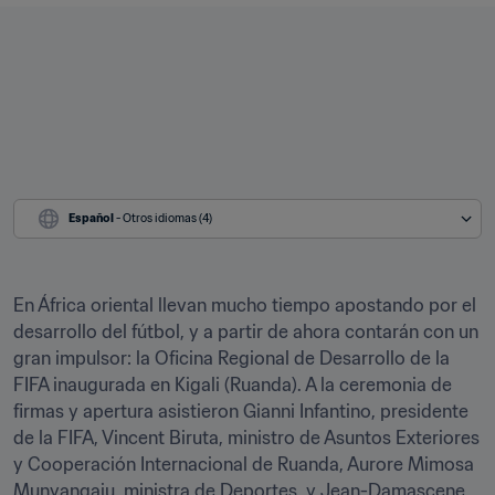
Español
 - Otros idiomas (4)
En África oriental llevan mucho tiempo apostando por el 
desarrollo del fútbol, y a partir de ahora contarán con un 
gran impulsor: la Oficina Regional de Desarrollo de la 
FIFA inaugurada en Kigali (Ruanda). A la ceremonia de 
firmas y apertura asistieron Gianni Infantino, presidente 
de la FIFA, Vincent Biruta, ministro de Asuntos Exteriores 
y Cooperación Internacional de Ruanda, Aurore Mimosa 
Munyangaju, ministra de Deportes, y Jean-Damascene 