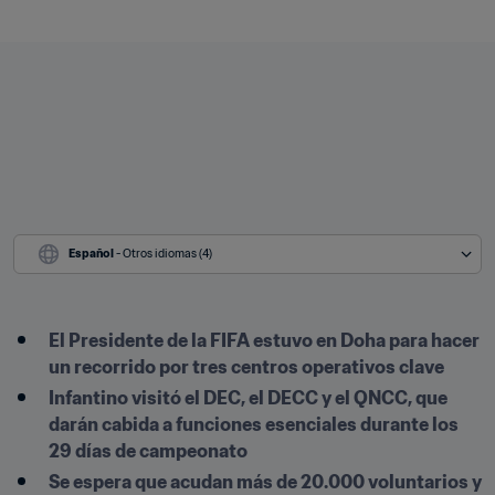
Español
 - Otros idiomas (4)
El Presidente de la FIFA estuvo en Doha para hacer 
un recorrido por tres centros operativos clave
Infantino visitó el DEC, el DECC y el QNCC, que 
darán cabida a funciones esenciales durante los 
29 días de campeonato
Se espera que acudan más de 20.000 voluntarios y 