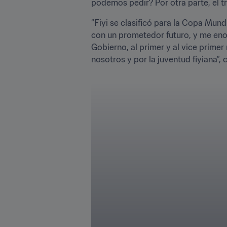
podemos pedir? Por otra parte, el tr
“Fiyi se clasificó para la Copa Mun
con un prometedor futuro, y me enor
Gobierno, al primer y al vice prime
nosotros y por la juventud fiyiana”, 