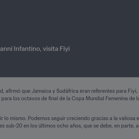
anni Infantino, visita Fiyi
ad, afirmó que Jamaica y Sudáfrica eran referentes para Fiyi
 para los octavos de final de la Copa Mundial Femenina de la
 lo mismo. Podemos seguir creciendo gracias a la valiosa e
 sub-20 en los últimos ocho años, que se debe, en parte, al 