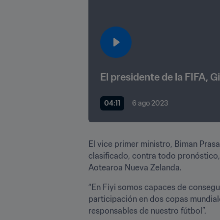
El presidente de la FIFA, Gi
04:11
6 ago 2023
El vice primer ministro, Biman Pras
clasificado, contra todo pronóstico,
Aotearoa Nueva Zelanda.
“En Fiyi somos capaces de conseguir
participación en dos copas mundiales
responsables de nuestro fútbol”.