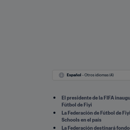
Español
 - Otros idiomas (4)
El presidente de la FIFA inaug
Fútbol de Fiyi
La Federación de Fútbol de Fiy
Schools en el país
La Federación destinará fondos