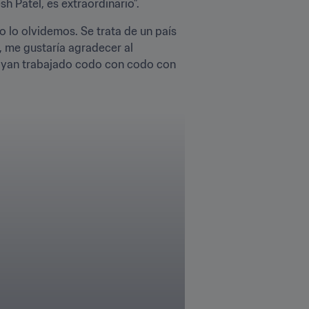
h Patel, es extraordinario”.
 lo olvidemos. Se trata de un país 
 me gustaría agradecer al 
hayan trabajado codo con codo con 