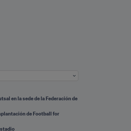
sal en la sede de la Federación de 
plantación de Football for 
estadio