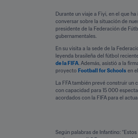
Durante un viaje a Fiyi, en el que h
conversar sobre la situación de nues
presidente de la Federación de Fútbo
gubernamentales.
En su visita a la sede de la Federac
leyenda brasileña del fútbol recient
de la FIFA
. Además, asistió a la fi
proyecto 
Football for Schools
 en e
La FFA también prevé construir un c
con capacidad para 15 000 espectado
acordados con la FIFA para el actua
Según palabras de Infantino: “Estos 