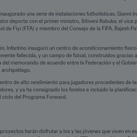
a inaugurado una serie de instalaciones futbolísticas, Gianni 
tro deporte con el primer ministro, Sitiveni Rabuka; el vice p
l de Fiyi (FFA) y miembro del Consejo de la FIFA, Rajesh Pate
ión, Infantino inauguró un centro de acondicionamiento físico
emente fallecida, y un campo de futsal, construidos gracias a
rma del memorando de acuerdo entre la Federación y el Gobier
l archipiélago.
entro de alto rendimiento para jugadores procedentes de la
res, y ya ha consignado los fondos e incluido la planificac
l ciclo del Programa Forward.
proyectos harán disfrutar a los y las jóvenes que viven en es