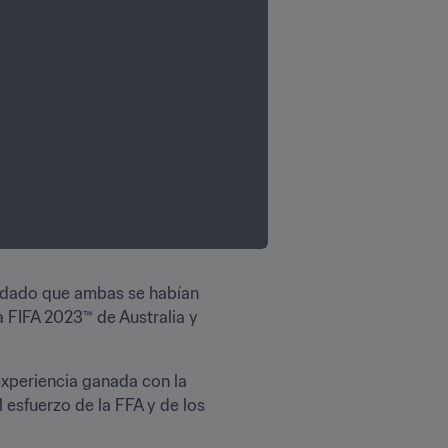
, dado que ambas se habían 
 FIFA 2023™ de Australia y 
xperiencia ganada con la 
esfuerzo de la FFA y de los 