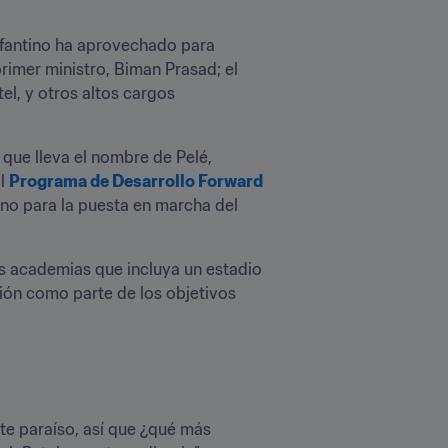
Infantino ha aprovechado para 
rimer ministro, Biman Prasad; el 
l, y otros altos cargos 
 que lleva el nombre de Pelé, 
l 
Programa de Desarrollo Forward 
no para la puesta en marcha del 
s academias que incluya un estadio 
ión como parte de los objetivos 
te paraíso, así que ¿qué más 