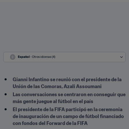
Español
 - Otros idiomas (4)
Gianni Infantino se reunió con el presidente de la 
Unión de las Comoras, Azali Assoumani
Las conversaciones se centraron en conseguir que 
más gente juegue al fútbol en el país
El presidente de la FIFA participó en la ceremonia 
de inauguración de un campo de fútbol financiado 
con fondos del Forward de la FIFA