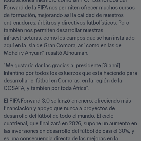
federaciones miembro como la FFC. "Los fondos del 
Forward de la FIFA nos permiten ofrecer muchos cursos 
de formación, mejorando así la calidad de nuestros 
entrenadores, árbitros y directivos futbolísticos. Pero 
también nos permiten desarrollar nuestras 
infraestructuras, como los campos que se han instalado 
aquí en la isla de Gran Comora, así como en las de 
Moheli y Anyuan", resaltó Athouman.
"Me gustaría dar las gracias al presidente [Gianni] 
Infantino por todos los esfuerzos que está haciendo para 
desarrollar el fútbol en Comoras, en la región de la 
COSAFA, y también por toda África". 
El FIFA Forward 3.0 se lanzó en enero, ofreciendo más 
financiación y apoyo que nunca a proyectos de 
desarrollo del fútbol de todo el mundo. El ciclo 
cuatrienal, que finalizará en 2026, supone un aumento en 
las inversiones en desarrollo del fútbol de casi el 30%, y 
es una consecuencia directa de las mejoras en la 