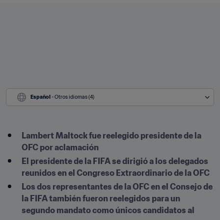
Español
 - Otros idiomas (4)
Lambert Maltock fue reelegido presidente de la 
OFC por aclamación 
El presidente de la FIFA se dirigió a los delegados 
reunidos en el Congreso Extraordinario de la OFC
Los dos representantes de la OFC en el Consejo de 
la FIFA también fueron reelegidos para un 
segundo mandato como únicos candidatos al 