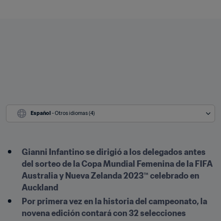
Español
 - Otros idiomas (4)
Gianni Infantino se dirigió a los delegados antes 
del sorteo de la Copa Mundial Femenina de la FIFA 
Australia y Nueva Zelanda 2023™ celebrado en 
Auckland
Por primera vez en la historia del campeonato, la 
novena edición contará con 32 selecciones