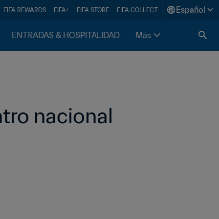
Español
FIFA REWARDS
FIFA+
FIFA STORE
FIFA COLLECT
ENTRADAS & HOSPITALIDAD
Más
tro nacional 