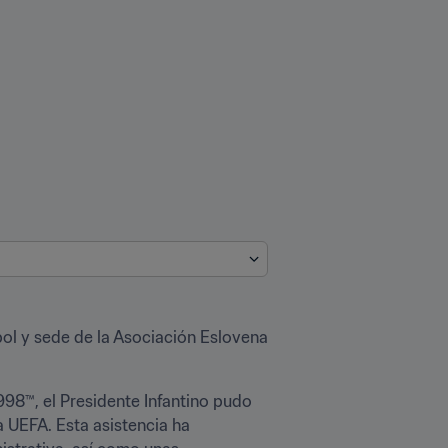
tbol y sede de la Asociación Eslovena 
8™, el Presidente Infantino pudo 
 UEFA. Esta asistencia ha 