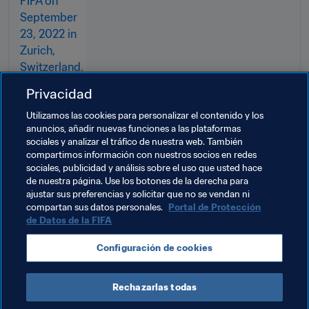
Privacidad
Utilizamos las cookies para personalizar el contenido y los
anuncios, añadir nuevas funciones a las plataformas
sociales y analizar el tráfico de nuestra web. También
compartimos información con nuestros socios en redes
sociales, publicidad y análisis sobre el uso que usted hace
de nuestra página. Use los botones de la derecha para
ajustar sus preferencias y solicitar que no se vendan ni
Temas relacionados
compartan sus datos personales.
Portal de Protección
de Datos de la FIFA
Presidente de la FIFA
Organización
Configuración de cookies
Organización
Indonesia
AFC
Rechazarlas todas