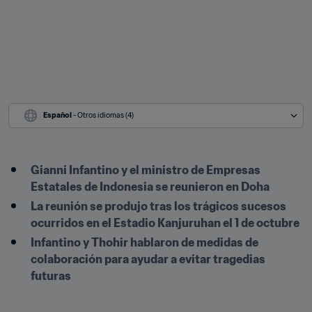
Español
 - Otros idiomas (4)
Gianni Infantino y el ministro de Empresas 
Estatales de Indonesia se reunieron en Doha
La reunión se produjo tras los trágicos sucesos 
ocurridos en el Estadio Kanjuruhan el 1 de octubre
Infantino y Thohir hablaron de medidas de 
colaboración para ayudar a evitar tragedias 
futuras
