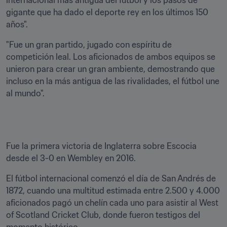
internacional más antigua del fútbol y los pasos de 
gigante que ha dado el deporte rey en los últimos 150 
años".
"Fue un gran partido, jugado con espíritu de 
competición leal. Los aficionados de ambos equipos se 
unieron para crear un gran ambiente, demostrando que 
incluso en la más antigua de las rivalidades, el fútbol une 
al mundo".
Fue la primera victoria de Inglaterra sobre Escocia 
desde el 3-0 en Wembley en 2016.
El fútbol internacional comenzó el día de San Andrés de 
1872, cuando una multitud estimada entre 2.500 y 4.000 
aficionados pagó un chelín cada uno para asistir al West 
of Scotland Cricket Club, donde fueron testigos del 