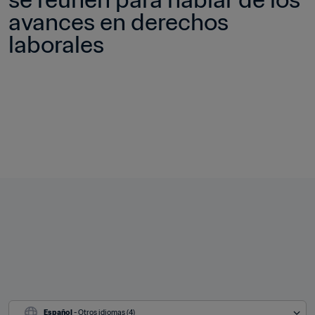
avances en derechos 
laborales
Español
 - Otros idiomas (4)