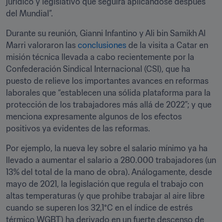
jurídico y legislativo que seguirá aplicándose después 
del Mundial”. 
Durante su reunión, Gianni Infantino y Ali bin Samikh Al 
Marri valoraron las 
conclusiones
 de la visita a Catar en 
misión técnica llevada a cabo recientemente por la 
Confederación Sindical Internacional (CSI), que ha 
puesto de relieve los importantes avances en reformas 
laborales que “establecen una sólida plataforma para la 
protección de los trabajadores más allá de 2022”; y que 
menciona expresamente algunos de los efectos 
positivos ya evidentes de las reformas. 
Por ejemplo, la nueva ley sobre el salario mínimo ya ha 
llevado a aumentar el salario a 280.000 trabajadores (un 
13% del total de la mano de obra). Análogamente, desde 
mayo de 2021, la legislación que regula el trabajo con 
altas temperaturas (y que prohíbe trabajar al aire libre 
cuando se superen los 32,1°C en el índice de estrés 
térmico WGBT) ha derivado en un fuerte descenso de 