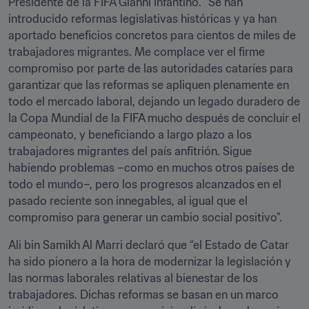
Presidente de la FIFA Gianni Infantino. “Se han 
introducido reformas legislativas históricas y ya han 
aportado beneficios concretos para cientos de miles de 
trabajadores migrantes. Me complace ver el firme 
compromiso por parte de las autoridades cataríes para 
garantizar que las reformas se apliquen plenamente en 
todo el mercado laboral, dejando un legado duradero de 
la Copa Mundial de la FIFA mucho después de concluir el 
campeonato, y beneficiando a largo plazo a los 
trabajadores migrantes del país anfitrión. Sigue 
habiendo problemas –como en muchos otros países de 
todo el mundo–, pero los progresos alcanzados en el 
pasado reciente son innegables, al igual que el 
compromiso para generar un cambio social positivo”. 
Ali bin Samikh Al Marri declaró que “el Estado de Catar 
ha sido pionero a la hora de modernizar la legislación y 
las normas laborales relativas al bienestar de los 
trabajadores. Dichas reformas se basan en un marco 