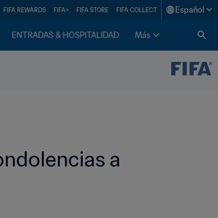
Español
FIFA REWARDS
FIFA+
FIFA STORE
FIFA COLLECT
ENTRADAS & HOSPITALIDAD
Más
ondolencias a 