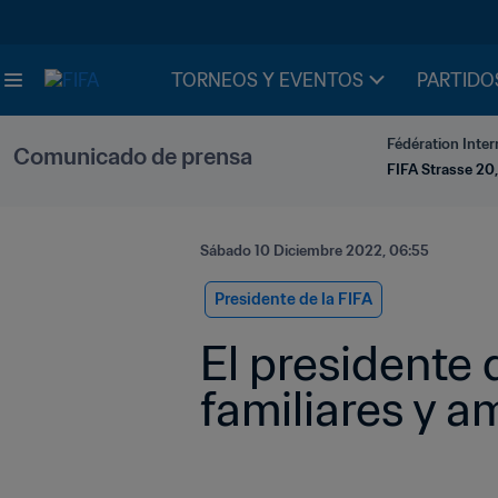
TORNEOS Y EVENTOS
PARTIDO
Fédération Inter
Comunicado de prensa
FIFA Strasse 20,
Sábado 10 Diciembre 2022, 06:55
Presidente de la FIFA
El presidente 
familiares y 