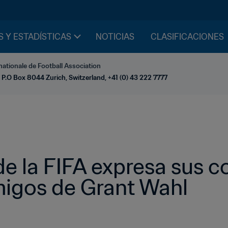
S Y ESTADÍSTICAS
NOTICIAS
CLASIFICACIONES
nationale de Football Association
 P.O Box 8044 Zurich, Switzerland, +41 (0) 43 222 7777
de la FIFA expresa sus c
amigos de Grant Wahl