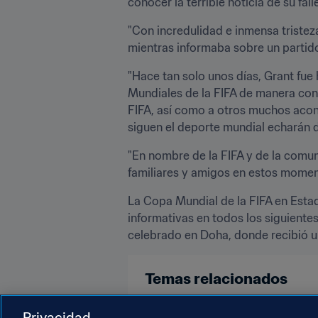
conocer la terrible noticia de su f
"Con incredulidad e inmensa tristez
mientras informaba sobre un partido 
"Hace tan solo unos días, Grant fue
Mundiales de la FIFA de manera cons
FIFA, así como a otros muchos acont
siguen el deporte mundial echarán d
"En nombre de la FIFA y de la comun
familiares y amigos en estos momento
La Copa Mundial de la FIFA en Estad
informativas en todos los siguiente
celebrado en Doha, donde recibió u
Temas relacionados
Presidente de la FIFA
Organiza
Privacidad