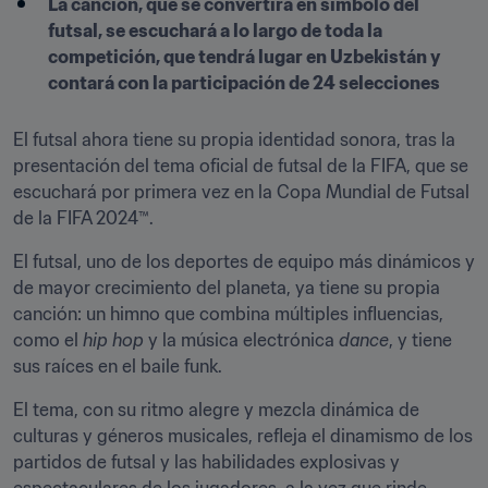
La canción, que se convertirá en símbolo del 
futsal, se escuchará a lo largo de toda la 
competición, que tendrá lugar en Uzbekistán y 
contará con la participación de 24 selecciones
El futsal ahora tiene su propia identidad sonora, tras la 
presentación del tema oficial de futsal de la FIFA, que se 
escuchará por primera vez en la Copa Mundial de Futsal 
de la FIFA 2024™.
El futsal, uno de los deportes de equipo más dinámicos y 
de mayor crecimiento del planeta, ya tiene su propia 
canción: un himno que combina múltiples influencias, 
como el 
hip hop
 y la música electrónica 
dance
, y tiene 
sus raíces en el baile funk.
El tema, con su ritmo alegre y mezcla dinámica de 
culturas y géneros musicales, refleja el dinamismo de los 
partidos de futsal y las habilidades explosivas y 