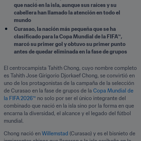
que nació en la isla, aunque sus raíces y su 
cabellera han llamado la atención en todo el 
mundo
Curasao, la nación más pequeña que se ha 
clasificado para la Copa Mundial de la FIFA™, 
marcó su primer gol y obtuvo su primer punto 
antes de quedar eliminada en la fase de grupos
El centrocampista Tahith Chong, cuyo nombre completo 
es Tahith Jose Girigorio Djorkaef Chong, se convirtió en 
uno de los protagonistas de la campaña de la selección 
de Curasao en la fase de grupos de la 
Copa Mundial de 
la FIFA 2026™
 no solo por ser el único integrante del 
combinado que nació en la isla sino por la forma en que 
encarna la diversidad, el alcance y el legado del fútbol 
mundial.
Chong nació en 
Willemstad
 (Curasao) y es el bisnieto de 