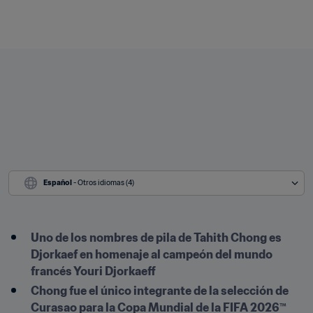
Español
 - Otros idiomas (4)
Uno de los nombres de pila de Tahith Chong es 
Djorkaef en homenaje al campeón del mundo 
francés Youri Djorkaeff
Chong fue el único integrante de la selección de 
Curasao para la Copa Mundial de la FIFA 2026™ 