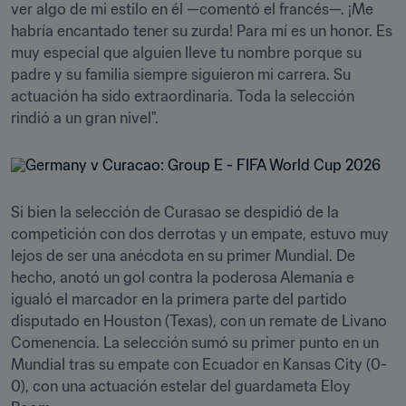
ver algo de mi estilo en él —comentó el francés—. ¡Me 
habría encantado tener su zurda! Para mí es un honor. Es 
muy especial que alguien lleve tu nombre porque su 
padre y su familia siempre siguieron mi carrera. Su 
actuación ha sido extraordinaria. Toda la selección 
rindió a un gran nivel".
Si bien la selección de Curasao se despidió de la 
competición con dos derrotas y un empate, estuvo muy 
lejos de ser una anécdota en su primer Mundial. De 
hecho, anotó un gol contra la poderosa Alemania e 
igualó el marcador en la primera parte del partido 
disputado en Houston (Texas), con un remate de Livano 
Comenencia. La selección sumó su primer punto en un 
Mundial tras su empate con Ecuador en Kansas City (0-
0), con una actuación estelar del guardameta Eloy 