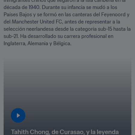
inmigrantes chinos que llegaron a la isla caribeña en la 
década de 1940. Durante su infancia se mudó a los 
Países Bajos y se formó en las canteras del Feyenoord y 
del Manchester United FC, antes de representar a la 
selección neerlandesa desde la categoría sub-15 hasta la 
sub-21. Ha desarrollado su carrera profesional en 
Inglaterra, Alemania y Bélgica. 
Tahith Chong, de Curasao, y la leyenda 