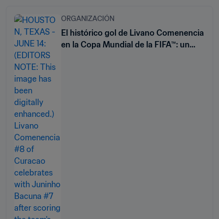
ORGANIZACIÓN
El histórico gol de Livano Comenencia
en la Copa Mundial de la FIFA™: un
momento de orgullo para toda
Curasao y también para su padre