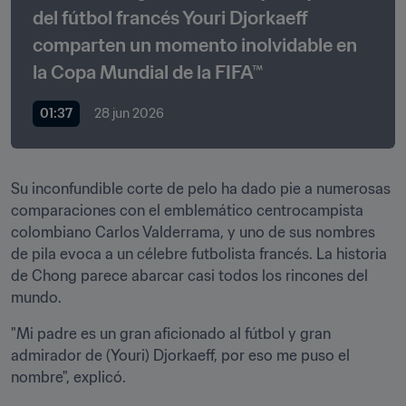
del fútbol francés Youri Djorkaeff 
comparten un momento inolvidable en 
la Copa Mundial de la FIFA™
01:37
28 jun 2026
Su inconfundible corte de pelo ha dado pie a numerosas 
comparaciones con el emblemático centrocampista 
colombiano Carlos Valderrama, y uno de sus nombres 
de pila evoca a un célebre futbolista francés. La historia 
de Chong parece abarcar casi todos los rincones del 
mundo.
"Mi padre es un gran aficionado al fútbol y gran 
admirador de (Youri) Djorkaeff, por eso me puso el 
nombre", explicó.