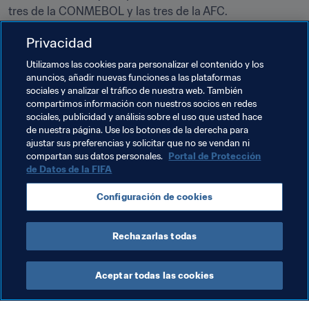
tres de la CONMEBOL y las tres de la AFC.
Inscríbete 
aquí
 para solicitar entradas.
Privacidad
Utilizamos las cookies para personalizar el contenido y los
anuncios, añadir nuevas funciones a las plataformas
Temas relacionados
sociales y analizar el tráfico de nuestra web. También
compartimos información con nuestros socios en redes
sociales, publicidad y análisis sobre el uso que usted hace
Organización
Organización
Seychelles
de nuestra página. Use los botones de la derecha para
ajustar sus preferencias y solicitar que no se vendan ni
CAF
compartan sus datos personales.
Portal de Protección
de Datos de la FIFA
Configuración de cookies
Rechazarlas todas
Organización
Aceptar todas las cookies