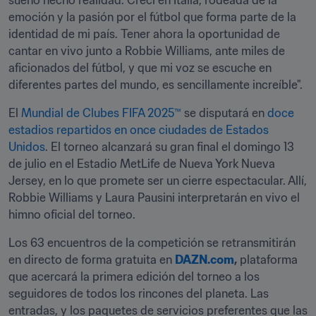
sueño hecho realidad. Crecí en Italia, rodeada de la 
emoción y la pasión por el fútbol que forma parte de la 
identidad de mi país. Tener ahora la oportunidad de 
cantar en vivo junto a Robbie Williams, ante miles de 
aficionados del fútbol, y que mi voz se escuche en 
diferentes partes del mundo, es sencillamente increíble".
El 
Mundial de Clubes FIFA 2025™
 se disputará en 
doce 
estadios repartidos en once ciudades de Estados 
Unidos
. El torneo alcanzará su gran final el domingo 13 
de julio en el Estadio MetLife de Nueva York Nueva 
Jersey, en lo que promete ser un cierre espectacular. Allí, 
Robbie Williams y Laura Pausini interpretarán en vivo el 
himno oficial del torneo.
Los 63 encuentros de la competición se retransmitirán 
en directo de forma gratuita en 
DAZN.com
,
 plataforma 
que acercará la primera edición del torneo a los 
seguidores de todos los rincones del planeta. Las 
entradas, y los paquetes de servicios preferentes que las 