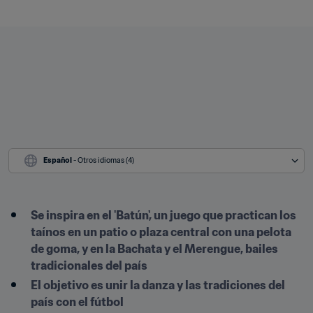
Español
 - Otros idiomas (4)
Se inspira en el 'Batún', un juego que practican los 
taínos en un patio o plaza central con una pelota 
de goma, y en la Bachata y el Merengue, bailes 
tradicionales del país
El objetivo es unir la danza y las tradiciones del 
país con el fútbol