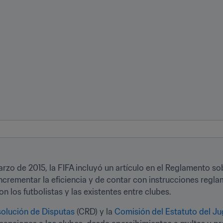
zo de 2015, la FIFA incluyó un artículo en el Reglamento sobr
e incrementar la eficiencia y de contar con instrucciones regl
n los futbolistas y las existentes entre clubes.
olución de Disputas
 (CRD) y la 
Comisión del Estatuto del J