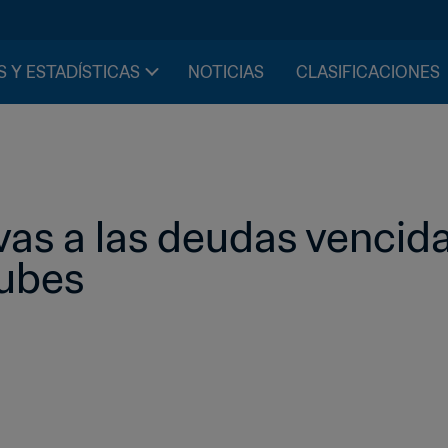
S Y ESTADÍSTICAS
NOTICIAS
CLASIFICACIONES
vas a las deudas vencida
ubes 