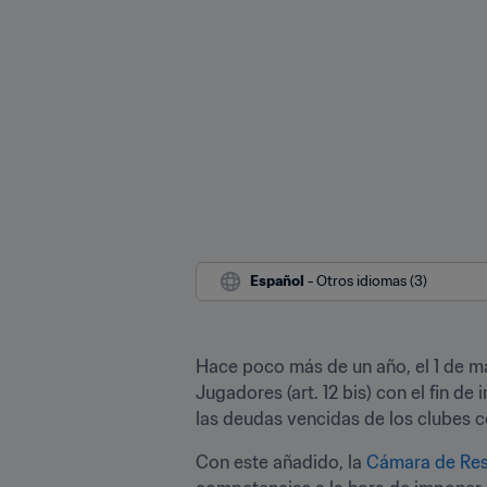
Español
 - Otros idiomas (3)
Hace poco más de un año, el 1 de mar
Jugadores (art. 12 bis) con el fin d
las deudas vencidas de los clubes co
Con este añadido, la 
Cámara de Res