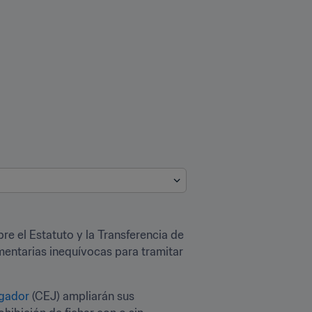
e el Estatuto y la Transferencia de 
amentarias inequívocas para tramitar 
ugador
 (CEJ) ampliarán sus 