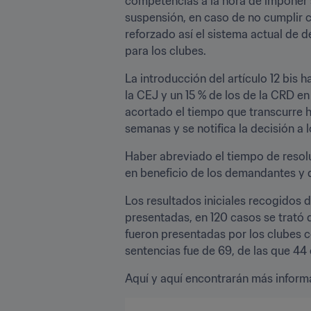
competencias a la hora de imponer s
suspensión, en caso de no cumplir 
reforzado así el sistema actual de d
para los clubes.
La introducción del artículo 12 bis 
la CEJ y un 15 % de los de la CRD en
acortado el tiempo que transcurre h
semanas y se notifica la decisión a
Haber abreviado el tiempo de resolu
en beneficio de los demandantes y d
Los resultados iniciales recogidos
presentadas, en 120 casos se trató 
fueron presentadas por los clubes c
sentencias fue de 69, de las que 44 
Aquí y aquí encontrarán más informac