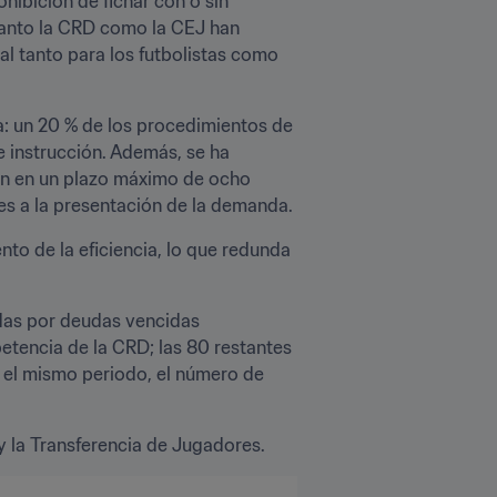
ibición de fichar con o sin 
anto la CRD como la CEJ han 
al tanto para los futbolistas como 
sa: un 20 % de los procedimientos de 
 instrucción. Además, se ha 
en en un plazo máximo de ocho 
es a la presentación de la demanda.
o de la eficiencia, lo que redunda 
das por deudas vencidas 
tencia de la CRD; las 80 restantes 
 el mismo periodo, el número de 
 y la Transferencia de Jugadores.