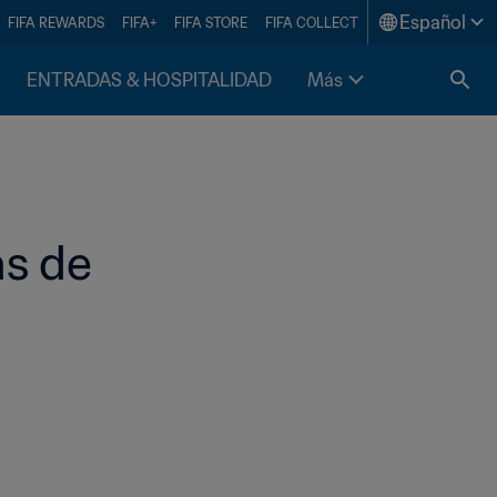
Español
FIFA REWARDS
FIFA+
FIFA STORE
FIFA COLLECT
ENTRADAS & HOSPITALIDAD
Más
s de 