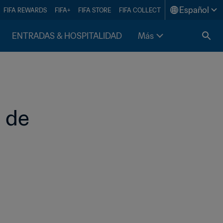
Español
FIFA REWARDS
FIFA+
FIFA STORE
FIFA COLLECT
ENTRADAS & HOSPITALIDAD
Más
 de 