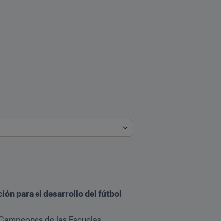
ón para el desarrollo del fútbol 
 Campeones de las Escuelas 