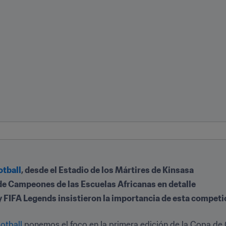
otball
, desde el Estadio de los Mártires de Kinsasa
 de Campeones de las Escuelas Africanas en detalle
 FIFA Legends insistieron la importancia de esta competici
otball
 ponemos el foco en la primera edición de la Copa de