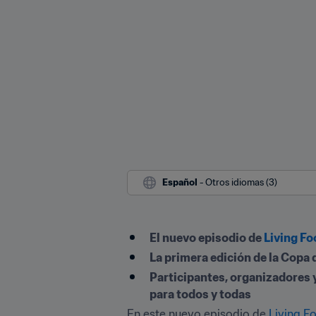
Español
 - Otros idiomas (3)
El nuevo episodio de 
Living Fo
La primera edición de la Copa
Participantes, organizadores y
para todos y todas
En este nuevo episodio de 
Living Fo