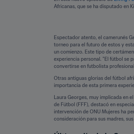
Espectador atento, el camerunés Ger
torneo para el futuro de estos y esta
un comienzo. Este tipo de certámen
experiencia personal. "El fútbol se 
convertirse en futbolista profesiona
Otras antiguas glorias del fútbol af
importancia de esta primera experien
Laura Georges, muy implicada en el 
de Fútbol (FFF), destacó en especial
intervención de ONU Mujeres ha perm