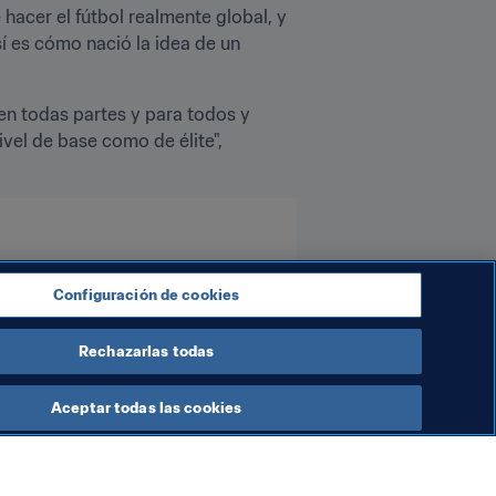
hacer el fútbol realmente global, y 
í es cómo nació la idea de un 
en todas partes y para todos y 
vel de base como de élite", 
Configuración de cookies
Rechazarlas todas
Aceptar todas las cookies