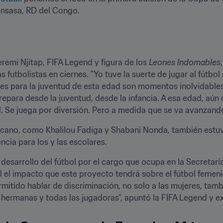
emi Njitap, FIFA Legend y figura de los 
Leones Indomables
s futbolistas en ciernes. "Yo tuve la suerte de jugar al fútbol
es para la juventud de esta edad son momentos inolvidables
prepara desde la juventud, desde la infancia. A esa edad, aún 
l. Se juega por diversión. Pero a medida que se va avanzando,
ricano, como Khalilou Fadiga y Shabani Nonda, también estuvi
cia para los y las escolares.
desarrollo del fútbol por el cargo que ocupa en la Secretarí
 el impacto que este proyecto tendrá sobre el fútbol femenin
itido hablar de discriminación, no solo a las mujeres, tambi