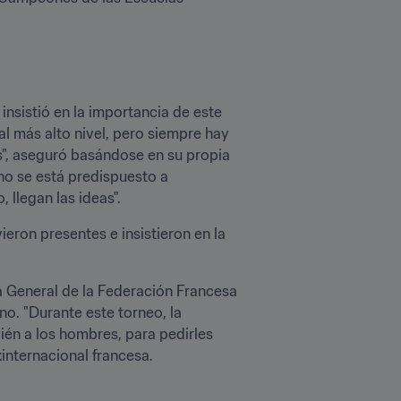
, insistió en la importancia de este 
 al más alto nivel, pero siempre hay 
", aseguró basándose en su propia 
no se está predispuesto a 
 llegan las ideas".
eron presentes e insistieron en la 
a General de la Federación Francesa 
o. "Durante este torneo, la 
én a los hombres, para pedirles 