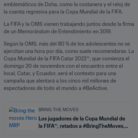
emblemáticos de Doha, como la costanera y el reloj de 
la cuenta regresiva para la Copa Mundial de la FIFA.
La FIFA y la OMS vienen trabajando juntos desde la firma 
de un Memorándum de Entendimiento en 2019. 
Según la OMS, más del 80 % de los adolescentes no se 
ejercitan una hora por día, como suele recomendarse. La 
Copa Mundial de la FIFA Catar 2022™, que comienza el 
domingo 20 de noviembre con el encuentro entre el 
local, Catar, y Ecuador, será el contexto para una 
campaña que alentará a los cinco mil millones de 
espectadores de todo el mundo a #BeActive. 
BRING THE MOVES
Los jugadores de la Copa Mundial de
la FIFA™, retados a #BringTheMoves,
animarán a los niños a hacer ejercicio