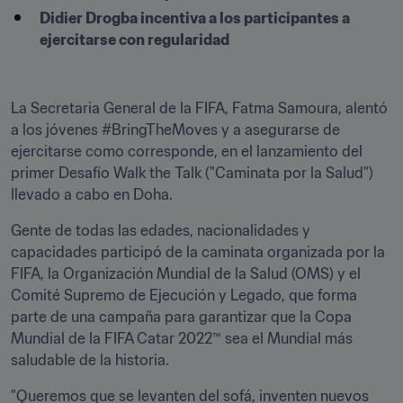
Didier Drogba incentiva a los participantes a 
ejercitarse con regularidad

La Secretaria General de la FIFA, Fatma Samoura, alentó 
a los jóvenes #BringTheMoves y a asegurarse de 
ejercitarse como corresponde, en el lanzamiento del 
primer Desafío Walk the Talk ("Caminata por la Salud") 
llevado a cabo en Doha.
Gente de todas las edades, nacionalidades y 
capacidades participó de la caminata organizada por la 
FIFA, la Organización Mundial de la Salud (OMS) y el 
Comité Supremo de Ejecución y Legado, que forma 
parte de una campaña para garantizar que la Copa 
Mundial de la FIFA Catar 2022™ sea el Mundial más 
saludable de la historia.
"Queremos que se levanten del sofá, inventen nuevos 