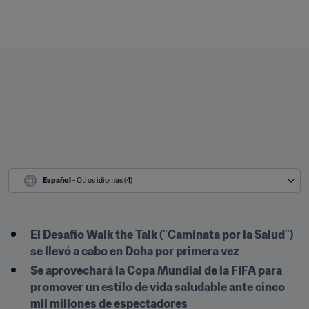
Español
 - Otros idiomas (4)
El Desafío Walk the Talk ("Caminata por la Salud") 
se llevó a cabo en Doha por primera vez
Se aprovechará la Copa Mundial de la FIFA para 
promover un estilo de vida saludable ante cinco 
mil millones de espectadores