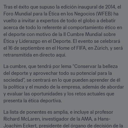
Tras el éxito que supuso la edición inaugural de 2014, el 
Foro Mundial para la Ética en los Negocios (WFEB) ha 
vuelto a invitar a expertos de todo el globo a debatir 
acerca de todo lo referente al comportamiento ético en 
el deporte con motivo de la II Cumbre Mundial sobre 
Ética y Liderazgo en el Deporte. El evento se celebrará 
el 16 de septiembre en el Home of FIFA, en Zúrich, y será 
retransmitida en directo aquí.
La cumbre, que tendrá por lema “Conservar la belleza 
del deporte y aprovechar todo su potencial para la 
sociedad”, se centrará en lo que pueden aprender de él 
la política y el mundo de la empresa, además de abordar 
y evaluar las oportunidades y los retos actuales que 
presenta la ética deportiva.
La lista de ponentes es amplia, e incluye al profesor 
Richard McLaren, investigador de la AMA, a Hans-
Joachim Eckert, presidente del órgano de decisión de la 