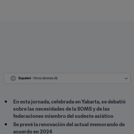
Español
 - Otros idiomas (4)
En esta jornada, celebrada en Yakarta, se debatió 
sobre las necesidades de la SOMS y de las 
federaciones miembro del sudeste asiático 
Se prevé la renovación del actual memorando de 
acuerdo en 2024