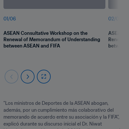
01
/
06
02
/
06
ASEAN Consultative Workshop on the 
ASEAN Co
Renewal of Memorandum of Understanding 
Renewal 
between ASEAN and FIFA
between 
"Los ministros de Deportes de la ASEAN abogan, 
además, por un cumplimiento más colaborativo del 
memorando de acuerdo entre su asociación y la FIFA", 
explicó durante su discurso inicial el Dr. Niwat 