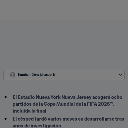
Español
 - Otros idiomas (4)
El Estadio Nueva York Nueva Jersey acogerá ocho 
partidos de la Copa Mundial de la FIFA 2026™, 
incluida la final
El césped tardó varios meses en desarrollarse tras 
años de investigación