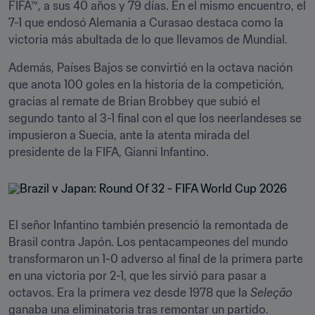
FIFA™, a sus 40 años y 79 días. En el mismo encuentro, el 
7-1 que endosó Alemania a Curasao destaca como la 
victoria más abultada de lo que llevamos de Mundial.
Además, Países Bajos se convirtió en la octava nación 
que anota 100 goles en la historia de la competición, 
gracias al remate de Brian Brobbey que subió el 
segundo tanto al 3-1 final con el que los neerlandeses se 
impusieron a Suecia, ante la atenta mirada del 
presidente de la FIFA, Gianni Infantino.
El señor Infantino también presenció la remontada de 
Brasil contra Japón. Los pentacampeones del mundo 
transformaron un 1-0 adverso al final de la primera parte 
en una victoria por 2-1, que les sirvió para pasar a 
octavos. Era la primera vez desde 1978 que la 
Seleção
ganaba una eliminatoria tras remontar un partido.