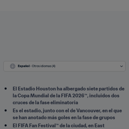
Español
 - Otros idiomas (4)
El Estadio Houston ha albergado siete partidos de 
la Copa Mundial de la FIFA 2026™, incluidos dos 
cruces de la fase eliminatoria
Es el estadio, junto con el de Vancouver, en el que 
se han anotado más goles en la fase de grupos
El FIFA Fan Festival™ de la ciudad, en East 