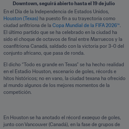
Downtown, seguirá abierto hasta el 19 de julio
En el Día de la Independencia de Estados Unidos, 
Houston (Texas)
 ha puesto fin a su trayectoria como 
ciudad anfitriona de la 
Copa Mundial de la FIFA 2026™
. 
El último partido que se ha celebrado en la ciudad ha 
sido el choque de octavos de final entre Marruecos y la 
coanfitriona Canadá, saldado con la victoria por 3-0 del 
conjunto africano, que pasa de ronda.
El dicho “Todo es grande en Texas” se ha hecho realidad 
en el Estadio Houston, escenario de goles, récords e 
hitos históricos; no en vano, la ciudad texana ha ofrecido 
al mundo algunos de los mejores momentos de la 
competición.
En Houston se ha anotado el récord 
exaequo
 de goles, 
junto con Vancouver (Canadá), en la fase de grupos de 