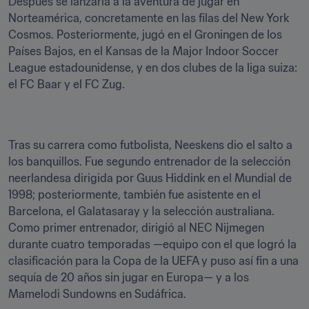
Después se lanzaría a la aventura de jugar en 
Norteamérica, concretamente en las filas del New York 
Cosmos. Posteriormente, jugó en el Groningen de los 
Países Bajos, en el Kansas de la Major Indoor Soccer 
League estadounidense, y en dos clubes de la liga suiza: 
el FC Baar y el FC Zug.
Tras su carrera como futbolista, Neeskens dio el salto a 
los banquillos. Fue segundo entrenador de la selección 
neerlandesa dirigida por Guus Hiddink en el Mundial de 
1998; posteriormente, también fue asistente en el 
Barcelona, el Galatasaray y la selección australiana. 
Como primer entrenador, dirigió al NEC Nijmegen 
durante cuatro temporadas —equipo con el que logró la 
clasificación para la Copa de la UEFA y puso así fin a una 
sequía de 20 años sin jugar en Europa— y a los 
Mamelodi Sundowns en Sudáfrica. 