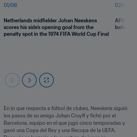
01
/
08
02
/
08
Netherlands midfielder Johan Neeskens 
AFC Ajax 
scores his side's opening goal from the 
before th
penalty spot in the 1974 FIFA World Cup Final
En lo que respecta a fútbol de clubes, Neeskens siguió 
los pasos de su amigo Johan Cruyff y fichó por el 
Barcelona, equipo en el que jugó cinco temporadas y 
ganó una Copa del Rey y una Recopa de la UEFA. 