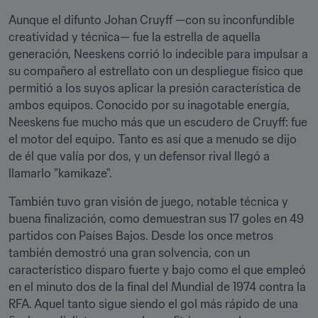
Aunque el difunto Johan Cruyff —con su inconfundible 
creatividad y técnica— fue la estrella de aquella 
generación, Neeskens corrió lo indecible para impulsar a 
su compañero al estrellato con un despliegue físico que 
permitió a los suyos aplicar la presión característica de 
ambos equipos. Conocido por su inagotable energía, 
Neeskens fue mucho más que un escudero de Cruyff: fue 
el motor del equipo. Tanto es así que a menudo se dijo 
de él que valía por dos, y un defensor rival llegó a 
llamarlo "kamikaze".
También tuvo gran visión de juego, notable técnica y 
buena finalización, como demuestran sus 17 goles en 49 
partidos con Países Bajos. Desde los once metros 
también demostró una gran solvencia, con un 
característico disparo fuerte y bajo como el que empleó 
en el minuto dos de la final del Mundial de 1974 contra la 
RFA. Aquel tanto sigue siendo el gol más rápido de una 