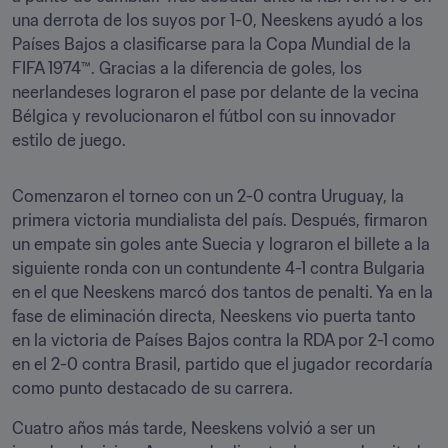
una derrota de los suyos por 1-0, Neeskens ayudó a los 
Países Bajos a clasificarse para la Copa Mundial de la 
FIFA 1974™. Gracias a la diferencia de goles, los 
neerlandeses lograron el pase por delante de la vecina 
Bélgica y revolucionaron el fútbol con su innovador 
estilo de juego.
Comenzaron el torneo con un 2-0 contra Uruguay, la 
primera victoria mundialista del país. Después, firmaron 
un empate sin goles ante Suecia y lograron el billete a la 
siguiente ronda con un contundente 4-1 contra Bulgaria 
en el que Neeskens marcó dos tantos de penalti. Ya en la 
fase de eliminación directa, Neeskens vio puerta tanto 
en la victoria de Países Bajos contra la RDA por 2-1 como 
en el 2-0 contra Brasil, partido que el jugador recordaría 
como punto destacado de su carrera.
Cuatro años más tarde, Neeskens volvió a ser un 