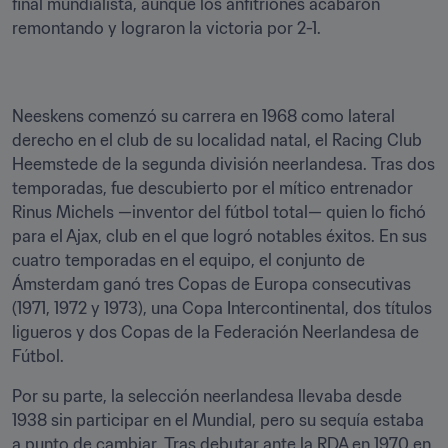
final mundialista, aunque los anfitriones acabaron 
remontando y lograron la victoria por 2-1.
Neeskens comenzó su carrera en 1968 como lateral 
derecho en el club de su localidad natal, el Racing Club 
Heemstede de la segunda división neerlandesa. Tras dos 
temporadas, fue descubierto por el mítico entrenador 
Rinus Michels —inventor del fútbol total— quien lo fichó 
para el Ajax, club en el que logró notables éxitos. En sus 
cuatro temporadas en el equipo, el conjunto de 
Ámsterdam ganó tres Copas de Europa consecutivas 
(1971, 1972 y 1973), una Copa Intercontinental, dos títulos 
ligueros y dos Copas de la Federación Neerlandesa de 
Fútbol.
Por su parte, la selección neerlandesa llevaba desde 
1938 sin participar en el Mundial, pero su sequía estaba 
a punto de cambiar. Tras debutar ante la RDA en 1970 en 