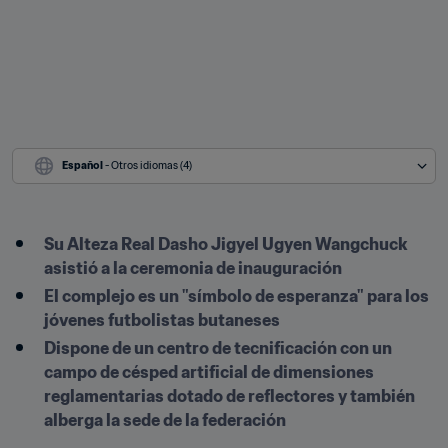
Español
 - Otros idiomas (4)
Su Alteza Real Dasho Jigyel Ugyen Wangchuck 
asistió a la ceremonia de inauguración
El complejo es un "símbolo de esperanza" para los 
jóvenes futbolistas butaneses
Dispone de un centro de tecnificación con un 
campo de césped artificial de dimensiones 
reglamentarias dotado de reflectores y también 
alberga la sede de la federación