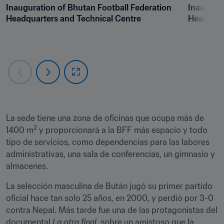
Inauguration of Bhutan Football Federation 
Inaugurat
Headquarters and Technical Centre
Headquar
La sede tiene una zona de oficinas que ocupa más de 
2
1400 m
 y proporcionará a la BFF más espacio y todo 
tipo de servicios, como dependencias para las labores 
administrativas, una sala de conferencias, un gimnasio y 
almacenes. 
La selección masculina de Bután jugó su primer partido 
oficial hace tan solo 25 años, en 2000, y perdió por 3-0 
contra Nepal. Más tarde fue una de las protagonistas del 
documental 
La otra final
, sobre un amistoso que la 