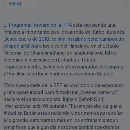
El 
Programa Forward de la FIFA 
está ejerciendo una 
influencia importante en el desarrollo del fútbol butanés. 
D
esde enero de 2018, se han instalado ocho campos de 
césped artificial
 a los pies del Himalaya, en el Estadio 
Nacional de Changlimithang, en academias de fútbol 
femenino y masculino en Gelephu y Timbu 
respectivamente, en los recintos mejorados de Dagana 
y Punakha, y en localidades remotas como Samtse.
"Esta nueva sede de la BFF es un símbolo de esperanza 
y una oportunidad para futbolistas jóvenes como yo", 
declaró el centrocampista Jignam Seltob Dorji, 
internacional sub-20 butanés. "Es una prueba de que el 
fútbol en Bután está creciendo y nos motiva para soñar 
a lo grande, esforzarnos más en los entrenamientos y 
tener fe en que algún día nosotros también podremos 