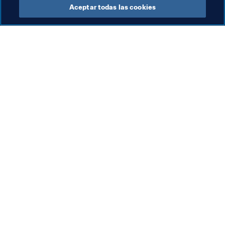
Aceptar todas las cookies
Organización
Org
Organización
Co
8 a