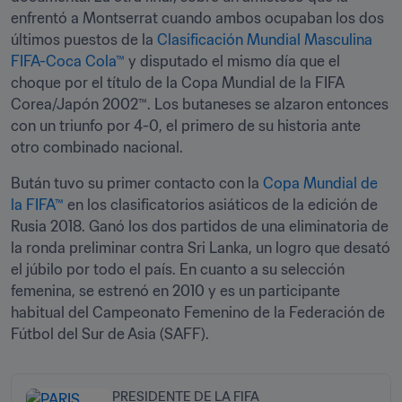
enfrentó a Montserrat cuando ambos ocupaban los dos 
últimos puestos de la 
Clasificación Mundial Masculina 
FIFA-Coca Cola™
 y disputado el mismo día que el 
choque por el título de la Copa Mundial de la FIFA 
Corea/Japón 2002™. Los butaneses se alzaron entonces 
con un triunfo por 4-0, el primero de su historia ante 
otro combinado nacional.
Bután tuvo su primer contacto con la 
Copa Mundial de 
la FIFA™
 en los clasificatorios asiáticos de la edición de 
Rusia 2018. Ganó los dos partidos de una eliminatoria de 
la ronda preliminar contra Sri Lanka, un logro que desató 
el júbilo por todo el país. En cuanto a su selección 
femenina, se estrenó en 2010 y es un participante 
habitual del Campeonato Femenino de la Federación de 
Fútbol del Sur de Asia (SAFF). 
PRESIDENTE DE LA FIFA