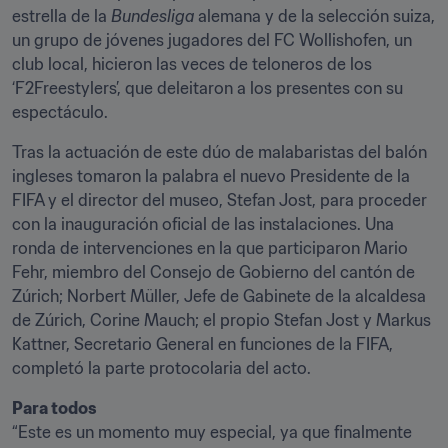
estrella de la 
Bundesliga
 alemana y de la selección suiza, 
un grupo de jóvenes jugadores del FC Wollishofen, un 
club local, hicieron las veces de teloneros de los 
‘F2Freestylers’, que deleitaron a los presentes con su 
espectáculo.
Tras la actuación de este dúo de malabaristas del balón 
ingleses tomaron la palabra el nuevo Presidente de la 
FIFA y el director del museo, Stefan Jost, para proceder 
con la inauguración oficial de las instalaciones. Una 
ronda de intervenciones en la que participaron Mario 
Fehr, miembro del Consejo de Gobierno del cantón de 
Zúrich; Norbert Müller, Jefe de Gabinete de la alcaldesa 
de Zúrich, Corine Mauch; el propio Stefan Jost y Markus 
Kattner, Secretario General en funciones de la FIFA, 
completó la parte protocolaria del acto.
Para todos
“Este es un momento muy especial, ya que finalmente 