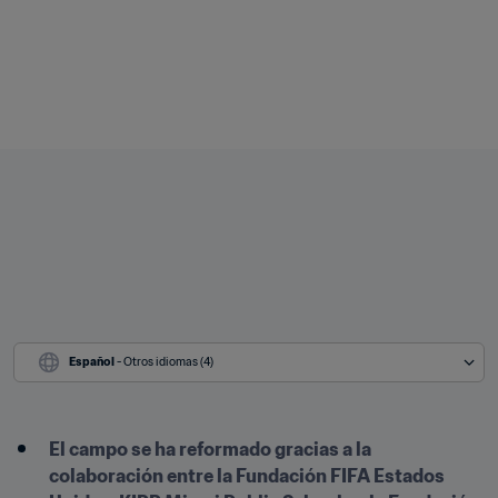
Español
 - Otros idiomas (4)
El campo se ha reformado gracias a la 
colaboración entre la Fundación FIFA Estados 