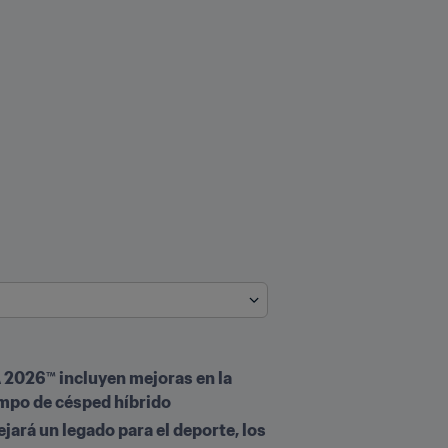
 2026™ incluyen mejoras en la 
ampo de césped híbrido
ará un legado para el deporte, los 