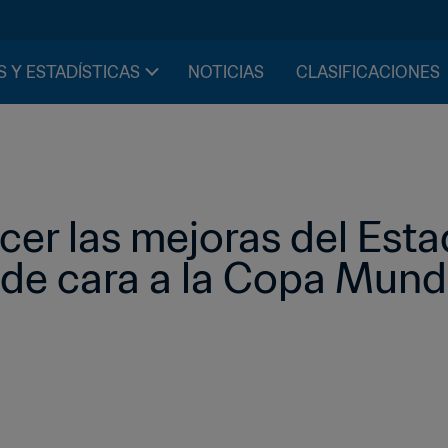
S Y ESTADÍSTICAS
NOTICIAS
CLASIFICACIONES
er las mejoras del Esta
e cara a la Copa Mundia