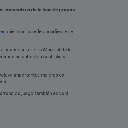
s encuentros de la fase de grupos 
er
, mientras la sede canadiense se 
 al mundo a la Copa Mundial de la 
cuando se enfrenten Australia y 
ncluye importantes mejoras en 
nte. 
terreno de juego también se verá 