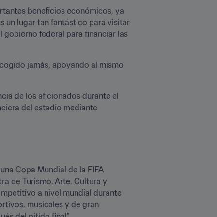
rtantes beneficios económicos, ya 
un lugar tan fantástico para visitar 
 gobierno federal para financiar las 
acogido jamás, apoyando al mismo 
ia de los aficionados durante el 
ciera del estadio mediante 
una Copa Mundial de la FIFA 
ra de Turismo, Arte, Cultura y 
mpetitivo a nivel mundial durante 
tivos, musicales y de gran 
s del pitido final”.