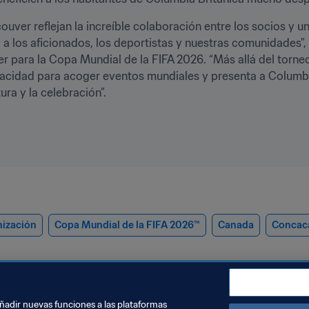
ouver reflejan la increíble colaboración entre los socios y
 a los aficionados, los deportistas y nuestras comunidades”
 para la Copa Mundial de la FIFA 2026. “Más allá del torneo
pacidad para acoger eventos mundiales y presenta a Columbi
ura y la celebración”.
ización
Copa Mundial de la FIFA 2026™
Canada
Concac
añadir nuevas funciones a las plataformas