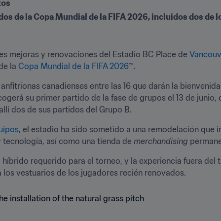
tos
os de la Copa Mundial de la FIFA 2026, incluidos dos de lo
les mejoras y renovaciones del Estadio BC Place de 
Vancouv
e la 
Copa Mundial de la FIFA 2026™
.
anfitrionas canadienses entre las 16 que darán la bienvenida
cogerá su primer partido de la fase de grupos el 13 de junio, 
llí dos de sus partidos del Grupo B.
uipos
, el estadio ha sido sometido a una remodelación que i
y tecnología, así como una tienda de 
merchandising
 permane
íbrido requerido para el torneo, y la experiencia fuera del 
 los vestuarios de los jugadores recién renovados.