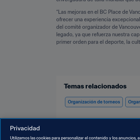
“Las mejoras en el BC Place de Vanc
ofrecer una experiencia excepcional
del comité organizador de Vancouver
legado, ya que refuerza nuestra ca
primer orden para el deporte, la cult
Temas relacionados
Organización de torneos
Organ
Privacidad
Utilizamos las cookies para personalizar el contenido y los anuncios, 