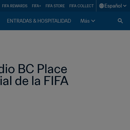
Español
FIFA REWARDS
FIFA+
FIFA STORE
FIFA COLLECT
ENTRADAS & HOSPITALIDAD
Más
dio BC Place 
l de la FIFA 