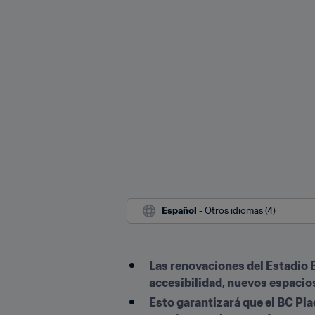
Español
 - Otros idiomas (4)
Las renovaciones del Estadio B
accesibilidad, nuevos espacio
Esto garantizará que el BC Plac