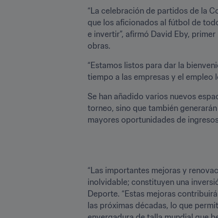
“La celebración de partidos de la C
que los aficionados al fútbol de tod
e invertir”, afirmó David Eby, prime
obras. 
“Estamos listos para dar la bienve
tiempo a las empresas y el empleo l
Se han añadido varios nuevos espaci
torneo, sino que también generarán 
mayores oportunidades de ingresos
“Las importantes mejoras y renovac
inolvidable; constituyen una inversi
Deporte. “Estas mejoras contribuirá
las próximas décadas, lo que permit
envergadura de talla mundial que be