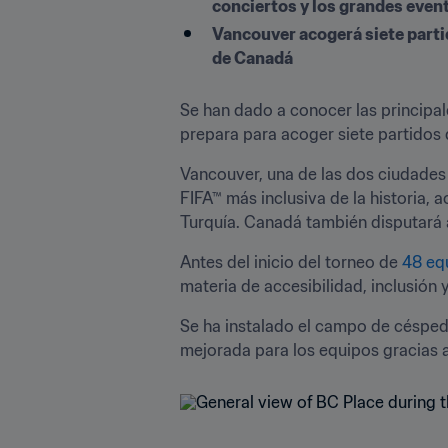
conciertos y los grandes even
Vancouver acogerá siete partid
de Canadá
Se han dado a conocer las principa
prepara para acoger siete partidos d
Vancouver, una de las dos ciudades 
FIFA™ más inclusiva de la historia, a
Turquía. Canadá también disputará a
Antes del inicio del torneo de 
48 eq
materia de accesibilidad, inclusión 
Se ha instalado el campo de césped h
mejorada para los equipos gracias a