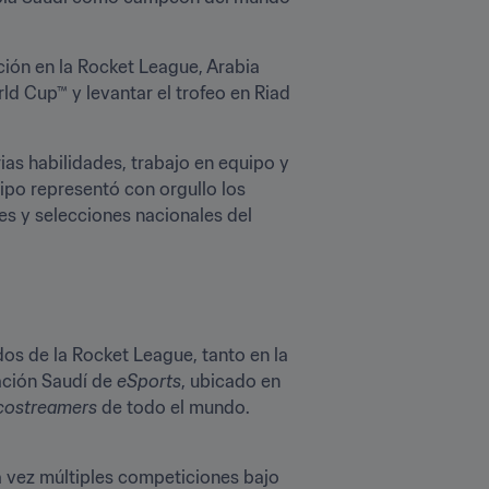
ión en la Rocket League, Arabia 
ld Cup™ y levantar el trofeo en Riad 
ias habilidades, trabajo en equipo y 
ipo representó con orgullo los 
s y selecciones nacionales del 
dos de la Rocket League, tanto en la 
ación Saudí de 
eSports
, ubicado en 
costreamers
 de todo el mundo. 
a vez múltiples competiciones bajo 