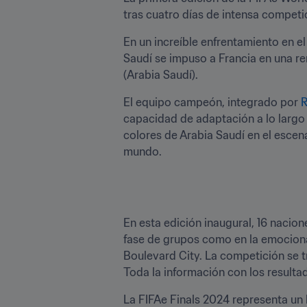
tras cuatro días de intensa competic
En un increíble enfrentamiento en e
Saudí se impuso a Francia en una reñ
(Arabia Saudí).
El equipo campeón, integrado por 
capacidad de adaptación a lo largo d
colores de Arabia Saudí en el escen
mundo.
En esta edición inaugural, 16 nacion
fase de grupos como en la emocionan
Boulevard City. La competición se tr
Toda la información con los resulta
La FIFAe Finals 2024 representa un h