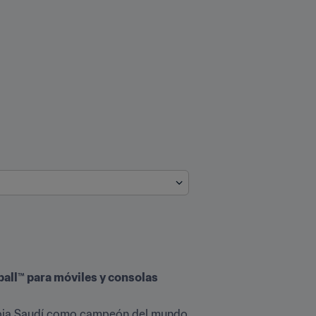
ball™ para móviles y consolas 
abia Saudí como campeón del mundo 