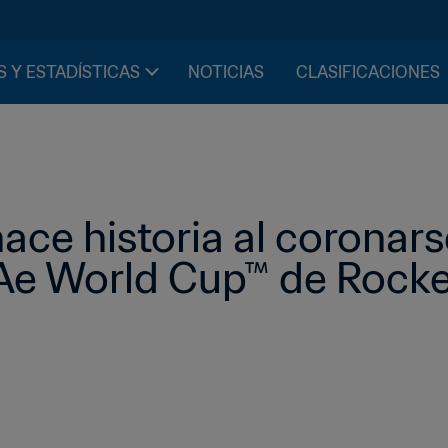
S Y ESTADÍSTICAS
NOTICIAS
CLASIFICACIONES
hace historia al coronar
FAe World Cup™ de Rock