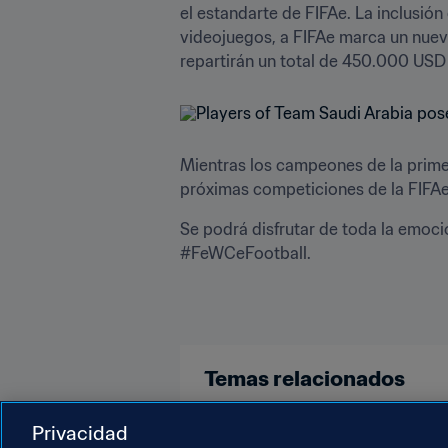
el estandarte de FIFAe. La inclusió
videojuegos, a FIFAe marca un nuevo 
repartirán un total de 450.000 USD 
Mientras los campeones de la primer
próximas competiciones de la FIFAe 
Se podrá disfrutar de toda la emoci
#FeWCeFootball.
Temas relacionados
Organización
Organización
Privacidad