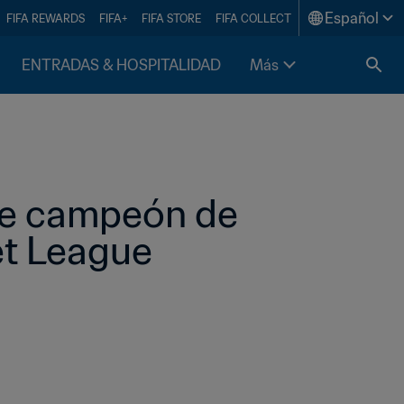
Español
FIFA REWARDS
FIFA+
FIFA STORE
FIFA COLLECT
ENTRADAS & HOSPITALIDAD
Más
se campeón de 
et League