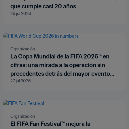
que cumple casi 20 años
28 jul 2026
Organización
La Copa Mundial de la FIFA 2026™ en
cifras: una mirada a la operación sin
precedentes detrás del mayor evento
27 jul 2026
deportivo de la historia
Organización
El FIFA Fan Festival™ mejora la