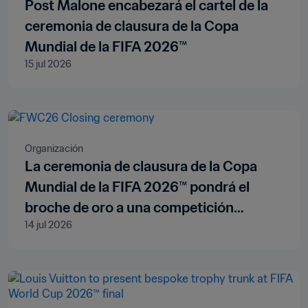
Post Malone encabezará el cartel de la
ceremonia de clausura de la Copa
Mundial de la FIFA 2026™
15 jul 2026
Organización
La ceremonia de clausura de la Copa
Mundial de la FIFA 2026™ pondrá el
broche de oro a una competición
14 jul 2026
histórica antes de la final