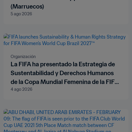
(Marruecos)
5 ago 2026
Organización
La FIFA ha presentado la Estrategia de
Sustentabilidad y Derechos Humanos
de la Copa Mundial Femenina de la FIFA
4 ago 2026
Brasil 2027™