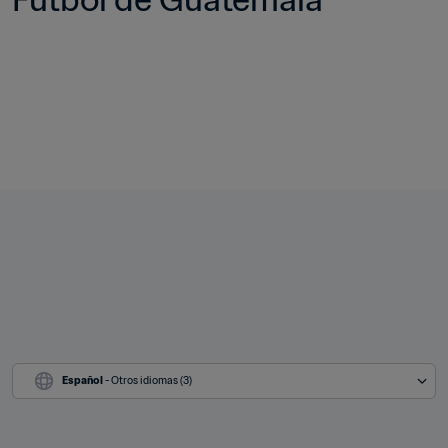
Español
 - Otros idiomas (3)