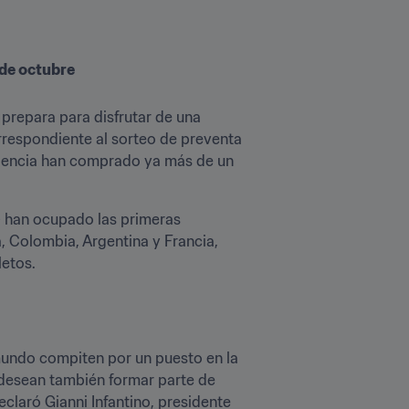
 de octubre
prepara para disfrutar de una 
rrespondiente al sorteo de preventa 
idencia han comprado ya más de un 
 han ocupado las primeras 
, Colombia, Argentina y Francia, 
letos.
undo compiten por un puesto en la 
desean también formar parte de 
aró Gianni Infantino, presidente 