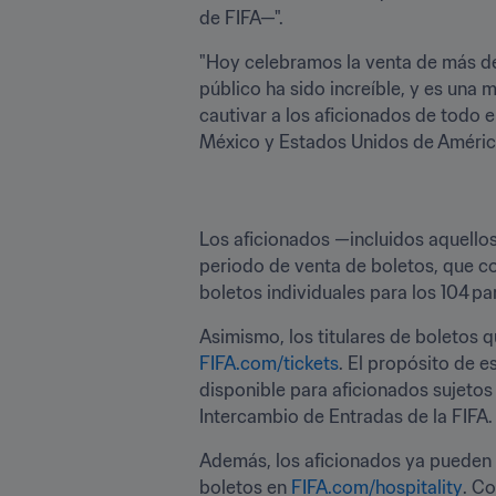
de FIFA—".
"Hoy celebramos la venta de más de 
público ha sido increíble, y es una 
cautivar a los aficionados de todo 
México y Estados Unidos de América, 
Los aficionados —incluidos aquellos
periodo de venta de boletos, que com
boletos individuales para los 104 p
FIFA.com/tickets
. El propósito de e
disponible para aficionados sujetos
Intercambio de Entradas de la FIFA.
Además, los aficionados ya pueden
boletos en 
FIFA.com/hospitality
. C