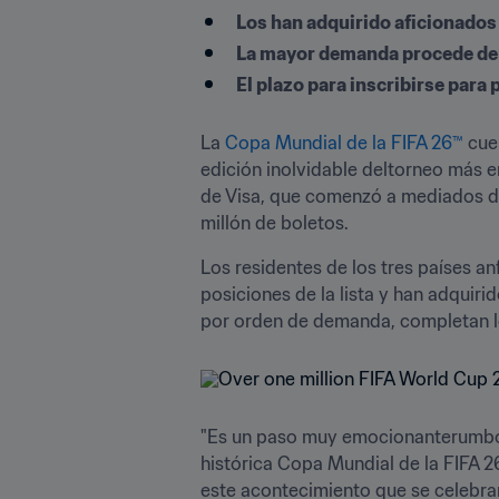
Los han adquirido aficionados 
La mayor demanda procede de
El plazo para inscribirse para 
La 
Copa Mundial de la FIFA 26™
 cue
edición inolvidable deltorneo más em
de Visa, que comenzó a mediados de 
Los residentes de los tres países 
posiciones de la lista y han adquiri
por orden de demanda, completan lo
"Es un paso muy emocionanterumbo a
histórica Copa Mundial de la FIFA 
este acontecimiento que se celebra