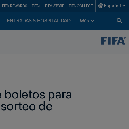
Español
FIFA REWARDS
FIFA+
FIFA STORE
FIFA COLLECT
ENTRADAS & HOSPITALIDAD
Más
 boletos para 
sorteo de 