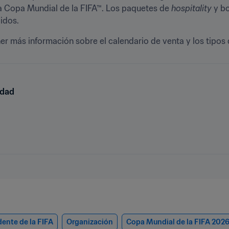
a Copa Mundial de la FIFA™. Los paquetes de 
hospitality
 y b
idos. 
er más información sobre el calendario de venta y los tipos 
idad
dente de la FIFA
Organización
Copa Mundial de la FIFA 202