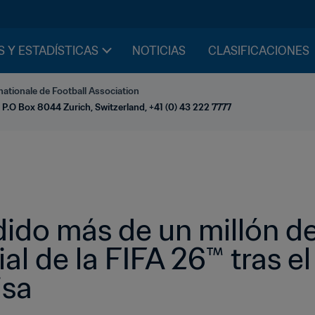
S Y ESTADÍSTICAS
NOTICIAS
CLASIFICACIONES
nationale de Football Association
 P.O Box 8044 Zurich, Switzerland, +41 (0) 43 222 7777
ido más de un millón de
l de la FIFA 26™ tras el 
sa 