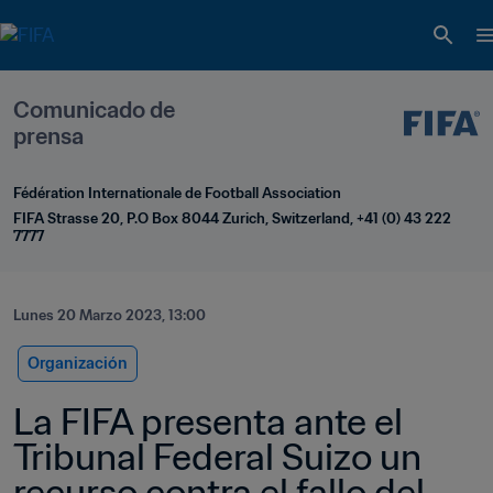
Comunicado de 
prensa
Fédération Internationale de Football Association
FIFA Strasse 20, P.O Box 8044 Zurich, Switzerland, +41 (0) 43 222 
7777
Lunes 20 Marzo 2023, 13:00
Organización
La FIFA presenta ante el 
Tribunal Federal Suizo un 
recurso contra el fallo del 