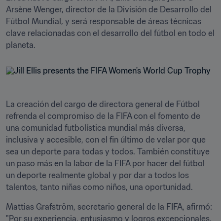
Arsène Wenger, director de la División de Desarrollo del 
Fútbol Mundial, y será responsable de áreas técnicas 
clave relacionadas con el desarrollo del fútbol en todo el 
planeta.
La creación del cargo de directora general de Fútbol 
refrenda el compromiso de la FIFA con el fomento de 
una comunidad futbolística mundial más diversa, 
inclusiva y accesible, con el fin último de velar por que 
sea un deporte para todas y todos. También constituye 
un paso más en la labor de la FIFA por hacer del fútbol 
un deporte realmente global y por dar a todos los 
talentos, tanto niñas como niños, una oportunidad. 
Mattias Grafström, secretario general de la FIFA, afirmó: 
"Por su experiencia, entusiasmo y logros excepcionales, 