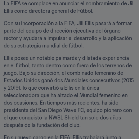
La FIFA se complace en anunciar el nombramiento de Jill 
Ellis como directora general de Fútbol. 
Con su incorporación a la FIFA, Jill Ellis pasará a formar 
parte del equipo de dirección ejecutiva del órgano 
rector y ayudará a impulsar el desarrollo y la aplicación 
de su estrategia mundial de fútbol. 
Ellis posee un notable palmarés y dilatada experiencia 
en el fútbol, tanto dentro como fuera de los terrenos de 
juego. Bajo su dirección, el combinado femenino de 
Estados Unidos ganó dos Mundiales consecutivos (2015 
y 2019), lo que convirtió a Ellis en la única 
seleccionadora que ha alzado el Mundial femenino en 
dos ocasiones. En tiempos más recientes, ha sido 
presidenta del San Diego Wave FC, equipo pionero con 
el que conquistó la NWSL Shield tan solo dos años 
después de la fundación del club. 
En su nuevo cargo en la FIFA, Ellis trabajará junto a 