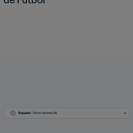
Español
 - Otros idiomas (4)