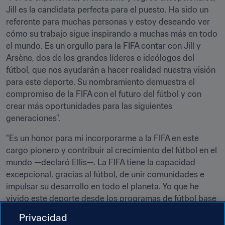
Jill es la candidata perfecta para el puesto. Ha sido un 
referente para muchas personas y estoy deseando ver 
cómo su trabajo sigue inspirando a muchas más en todo 
el mundo. Es un orgullo para la FIFA contar con Jill y 
Arsène, dos de los grandes líderes e ideólogos del 
fútbol, que nos ayudarán a hacer realidad nuestra visión 
para este deporte. Su nombramiento demuestra el 
compromiso de la FIFA con el futuro del fútbol y con 
crear más oportunidades para las siguientes 
generaciones".
"Es un honor para mí incorporarme a la FIFA en este 
cargo pionero y contribuir al crecimiento del fútbol en el 
mundo —declaró Ellis—. La FIFA tiene la capacidad 
excepcional, gracias al fútbol, de unir comunidades e 
impulsar su desarrollo en todo el planeta. Yo que he 
vivido este deporte desde los programas de fútbol base 
hasta las competiciones de selecciones absolutas he 
Privacidad
sido testigo directa de su poder transformador".